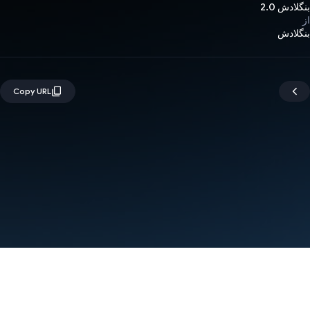
بنگلادش 2.0
از
بنگلادش