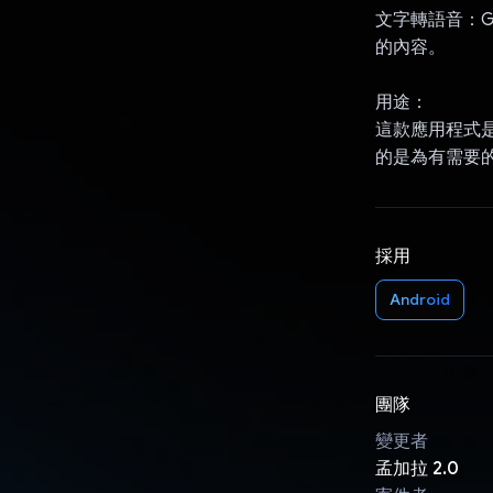
文字轉語音：G
的內容。
用途：
這款應用程式
的是為有需要
採用
Android
團隊
變更者
孟加拉 2.0