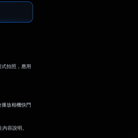
程式拍照，應用
會播放相機快門
產生內容說明。