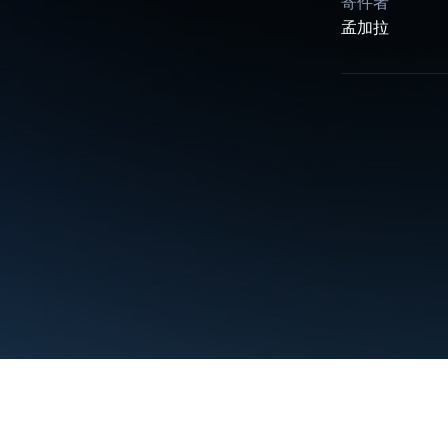
寄件者
孟加拉