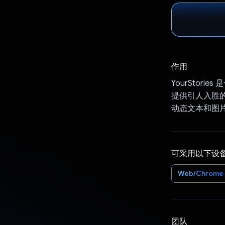
作用
YourStori
提供引人入胜
动态文本和图
可采用以下设
Web/Chrome
团队