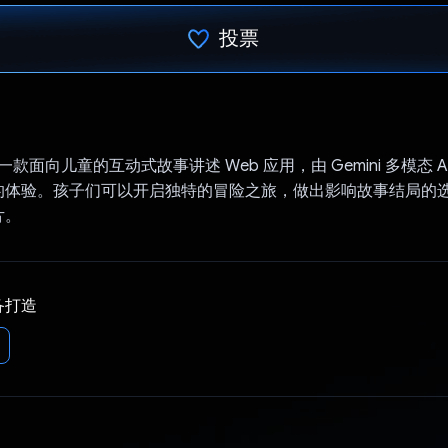
投票
已投票！
es 是一款面向儿童的互动式故事讲述 Web 应用，由 Gemini 多模态 
的体验。孩子们可以开启独特的冒险之旅，做出影响故事结局的
片。
备打造