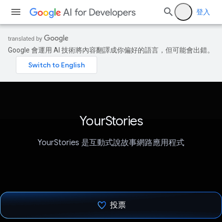
登入
Google 會運用 AI 技術將內容翻譯成你偏好的語言，但可能會出錯。
YourStories
YourStories 是互動式說故事網路應用程式
投票