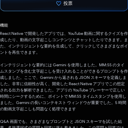
投票
投票済み
機能
React Native で開発したアプリでは、YouTube 動画に関するクイズを作
成したり、動画の文字起こしコンテンツとチャットしたりできます。ま
た、インテリジェントな要約を生成して、クリックしてさまざまなポイ
ントを再生できます。
インテリジェントな要約には Gemini を使用しました。MM:SS のタイ
ムスタンプを含む文字起こしを受け入れることができるプロンプトを作
成しました。ここで、Gemini から返される JSON スキーマを定義しま
した。非常に信頼性が高く、開発した React Native アプリでこの想定
される出力を解析できました。アプリの YouTube プレーヤーで正しい
時間にシークするために、ポイントで MM:SS タイムスタンプを使用し
ました。Gemini の長いコンテキスト ウィンドウが重要でした。5 時間
の動画文字起こしも問題なく処理できます
Q&A 画面でも、さまざまなプロンプトと JSON スキーマを試した結
果、多肢選択式の質問と回答に落ち着きました。この質問と回答では、