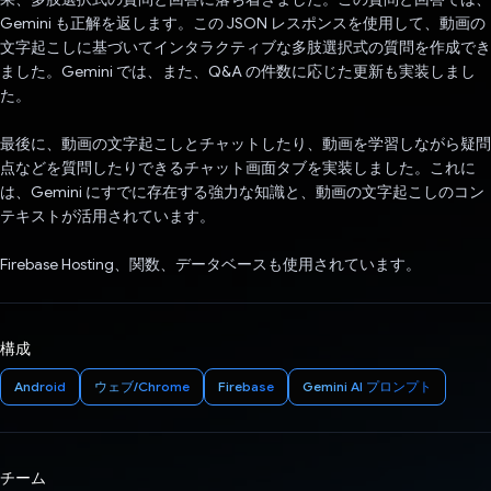
Gemini も正解を返します。この JSON レスポンスを使用して、動画の
文字起こしに基づいてインタラクティブな多肢選択式の質問を作成でき
ました。Gemini では、また、Q&A の件数に応じた更新も実装しまし
た。
最後に、動画の文字起こしとチャットしたり、動画を学習しながら疑問
点などを質問したりできるチャット画面タブを実装しました。これに
は、Gemini にすでに存在する強力な知識と、動画の文字起こしのコン
テキストが活用されています。
Firebase Hosting、関数、データベースも使用されています。
構成
Android
ウェブ/Chrome
Firebase
Gemini AI プロンプト
チーム