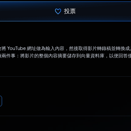
投票
已投票！
將 YouTube 網址做為輸入內容，然後取得影片轉錄稿並轉換
做兩件事：將影片的整個內容摘要儲存到向量資料庫，以便回答