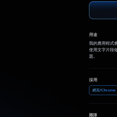
用途
我的應用程式會
使用文字片段
題。
採用
網頁/Chrome
團隊