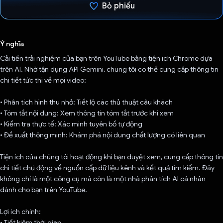
Bỏ phiếu
Đã bình chọn!
Ý nghĩa
Cải tiến trải nghiệm của bạn trên YouTube bằng tiện ích Chrome dựa
trên AI. Nhờ tận dụng API Gemini, chúng tôi có thể cung cấp thông tin
chi tiết tức thì về mọi video:
• Phân tích hình thu nhỏ: Tiết lộ các thủ thuật câu khách
• Tóm tắt nội dung: Xem thông tin tóm tắt trước khi xem
• Kiểm tra thực tế: Xác minh tuyên bố tự động
• Đề xuất thông minh: Khám phá nội dung chất lượng có liên quan
Tiện ích của chúng tôi hoạt động khi bạn duyệt xem, cung cấp thông tin
chi tiết chủ động về nguồn cấp dữ liệu kênh và kết quả tìm kiếm. Đây
không chỉ là một công cụ mà còn là một nhà phân tích AI cá nhân
dành cho bạn trên YouTube.
Lợi ích chính:
• Tiết kiệm thời gian