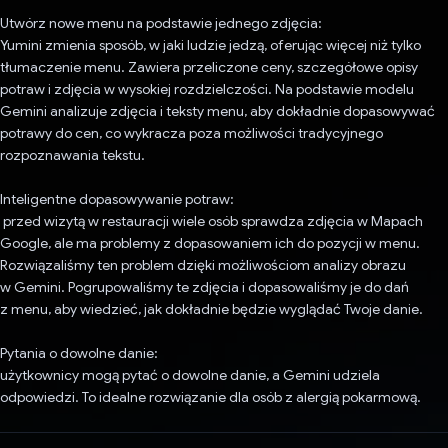
Utwórz nowe menu na podstawie jednego zdjęcia:
Yumini zmienia sposób, w jaki ludzie jedzą, oferując więcej niż tylko
tłumaczenie menu. Zawiera przeliczone ceny, szczegółowe opisy
potraw i zdjęcia w wysokiej rozdzielczości. Na podstawie modelu
Gemini analizuje zdjęcia i teksty menu, aby dokładnie dopasowywać
potrawy do cen, co wykracza poza możliwości tradycyjnego
rozpoznawania tekstu.
Inteligentne dopasowywanie potraw:
przed wizytą w restauracji wiele osób sprawdza zdjęcia w Mapach
Google, ale ma problemy z dopasowaniem ich do pozycji w menu.
Rozwiązaliśmy ten problem dzięki możliwościom analizy obrazu
w Gemini. Pogrupowaliśmy te zdjęcia i dopasowaliśmy je do dań
z menu, aby wiedzieć, jak dokładnie będzie wyglądać Twoje danie.
Pytania o dowolne danie:
użytkownicy mogą pytać o dowolne danie, a Gemini udziela
odpowiedzi. To idealne rozwiązanie dla osób z alergią pokarmową.