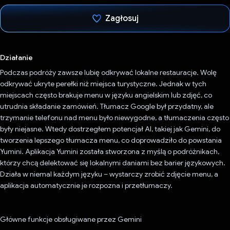
Zagłosuj
Głos oddany
Działanie
Podczas podróży zawsze lubię odkrywać lokalne restauracje. Wolę
odkrywać ukryte perełki niż miejsca turystyczne. Jednak w tych
miejscach często brakuje menu w języku angielskim lub zdjęć, co
utrudnia składanie zamówień. Tłumacz Google był przydatny, ale
trzymanie telefonu nad menu było niewygodne, a tłumaczenia często
były niejasne. Wtedy dostrzegłem potencjał AI, takiej jak Gemini, do
tworzenia lepszego tłumacza menu, co doprowadziło do powstania
Yumini. Aplikacja Yumini została stworzona z myślą o podróżnikach,
którzy chcą delektować się lokalnymi daniami bez barier językowych.
Działa w niemal każdym języku – wystarczy zrobić zdjęcie menu, a
aplikacja automatycznie je rozpozna i przetłumaczy.
Główne funkcje obsługiwane przez Gemini