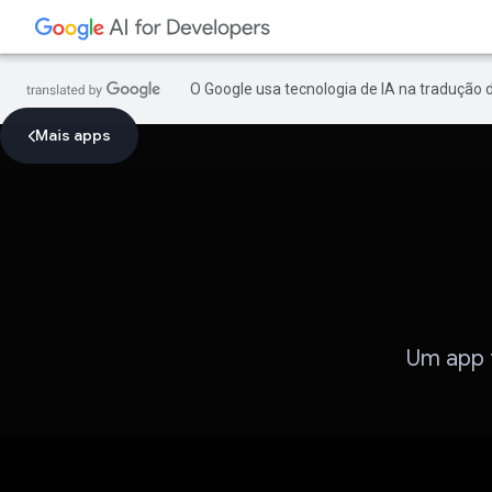
O Google usa tecnologia de IA na tradução 
Mais apps
Um app 