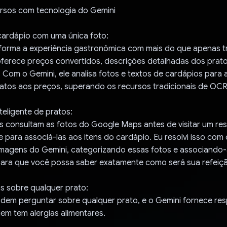
ursos com tecnologia do Gemini
cardápio com uma única foto:
sforma a experiência gastronômica com mais do que apenas 
oferece preços convertidos, descrições detalhadas dos prat
. Com o Gemini, ele analisa fotos e textos de cardápios para
ratos aos preços, superando os recursos tradicionais de OCR
eligente de pratos:
s consultam as fotos do Google Maps antes de visitar um re
e para associá-las aos itens do cardápio. Eu resolvi isso com
 imagens do Gemini, categorizando essas fotos e associando-
para que você possa saber exatamente como será sua refeiç
s sobre qualquer prato:
odem perguntar sobre qualquer prato, e o Gemini fornece res
uem tem alergias alimentares.