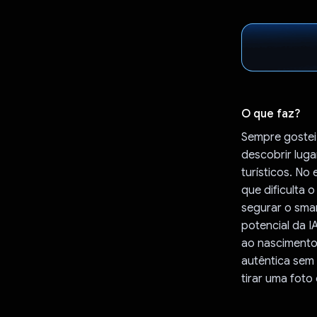
O que faz?
Sempre gostei 
descobrir lug
turísticos. No
que dificulta
segurar o smar
potencial da I
ao nascimento 
autêntica sem 
tirar uma foto