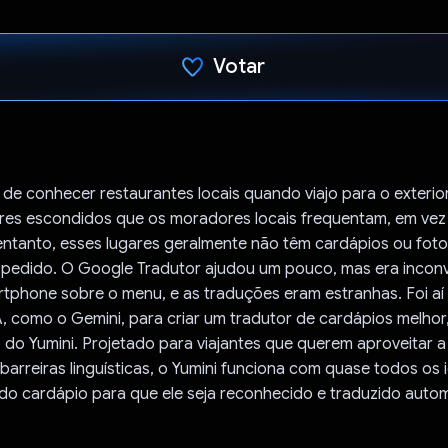
Votar
Voto dado.
de conhecer restaurantes locais quando viajo para o exterior
ares escondidos que os moradores locais frequentam, em vez
 entanto, esses lugares geralmente não têm cardápios ou foto
 o pedido. O Google Tradutor ajudou um pouco, mas era incon
tphone sobre o menu, e as traduções eram estranhas. Foi aí
A, como o Gemini, para criar um tradutor de cardápios melhor
do Yumini. Projetado para viajantes que querem aproveitar a c
barreiras linguísticas, o Yumini funciona com quase todos os 
 do cardápio para que ele seja reconhecido e traduzido auto