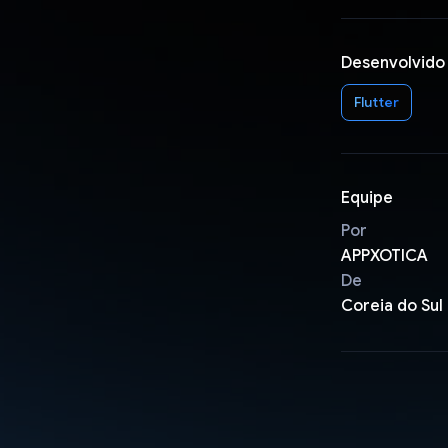
Desenvolvido
Flutter
Equipe
Por
APPXOTICA
De
Coreia do Sul