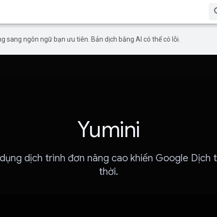
g sang ngôn ngữ bạn ưu tiên. Bản dịch bằng AI có thể có lỗi.
Yumini
ụng dịch trình đơn nâng cao khiến Google Dịch tr
thời.