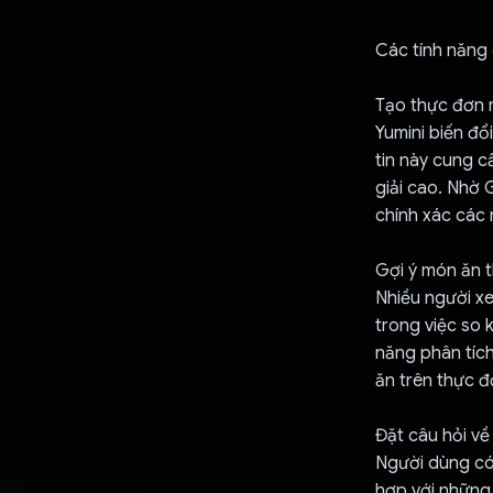
Các tính năng
Tạo thực đơn 
Yumini biến đổ
tin này cung c
giải cao. Nhờ 
chính xác các 
Gợi ý món ăn 
Nhiều người x
trong việc so 
năng phân tích
ăn trên thực đ
Đặt câu hỏi về
Người dùng có 
hợp với những 