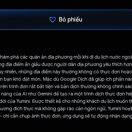
Bỏ phiếu
Đã bình chọn!
 khám phá các quán ăn địa phương mỗi khi đi du lịch nước ngoài
g địa điểm ẩn giấu được người dân địa phương yêu thích hơn
 Tuy nhiên, những địa điểm này thường không có thực đơn hoặ
ến bạn khó đặt món. Mặc dù Google Dịch đã giúp ích phần nà
trên trình đơn rất bất tiện và bản dịch thường không chính xác.
 năng của AI như Gemini để tạo ra một trình dịch thực đơn hi
đời của Yumini. Được thiết kế cho những khách du lịch muốn 
hương đích thực mà không gặp rào cản ngôn ngữ, Yumini hoạt
– chỉ cần chụp ảnh thực đơn, ứng dụng sẽ tự động nhận dạng