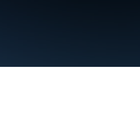
Điều khoản
Quyền riêng tư
Manage cookies