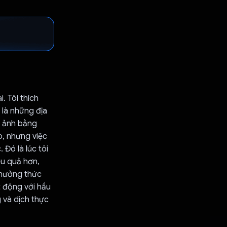
. Tôi thích
 là những địa
c ảnh bằng
o, nhưng việc
 Đó là lúc tôi
ệu quả hơn,
thưởng thức
 động với hầu
 và dịch thực