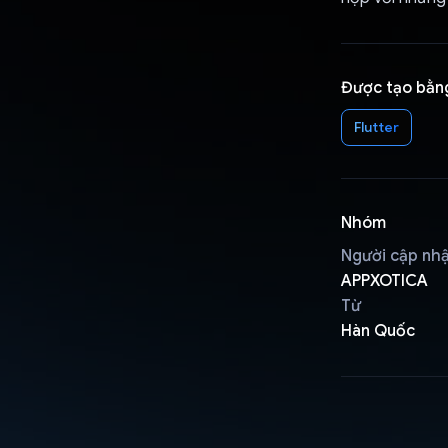
Được tạo bằn
Flutter
Nhóm
Người cập nh
APPXOTICA
Từ
Hàn Quốc