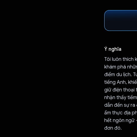
Ý nghĩa
Tôi luôn thích
khám phá nhữn
điểm du lịch.
tiếng Anh, khi
giữ điện thoại 
nhận thấy tiềm
dẫn đến sự ra 
ẩm thực địa p
hết ngôn ngữ 
đơn đó.