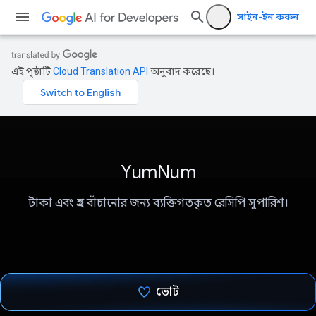
সাইন-ইন করুন
এই পৃষ্ঠাটি
Cloud Translation API
অনুবাদ করেছে।
YumNum
টাকা এবং গ্রহ বাঁচানোর জন্য ব্যক্তিগতকৃত রেসিপি সুপারিশ।
ভোট