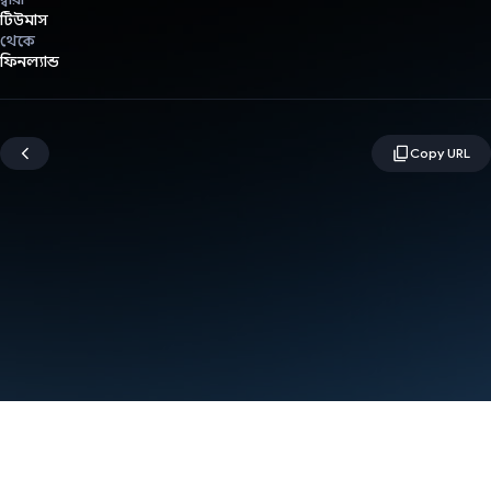
টিউমাস
থেকে
ফিনল্যান্ড