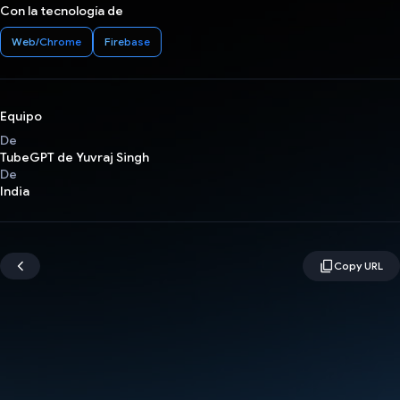
Con la tecnología de
Web/Chrome
Firebase
Equipo
De
TubeGPT de Yuvraj Singh
De
India