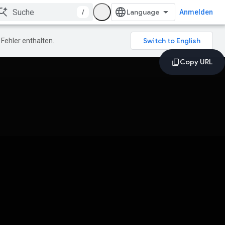
/
Anmelden
Fehler enthalten.