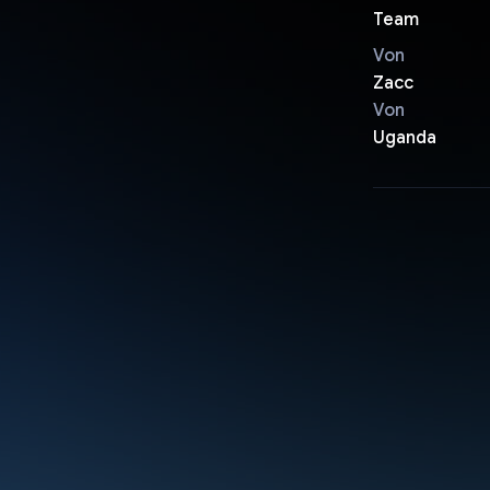
Team
Von
Zacc
Von
Uganda