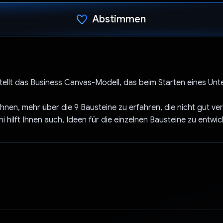
Abstimmen
Du hast abgestimmt
tellt das Business Canvas-Modell, das beim Starten eines Un
 Ihnen, mehr über die 9 Bausteine zu erfahren, die nicht gut v
i hilft Ihnen auch, Ideen für die einzelnen Bausteine zu entwic