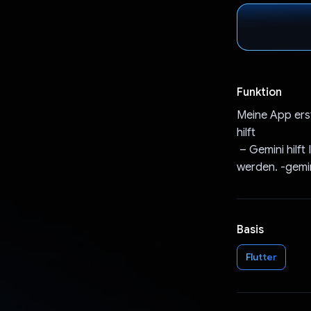
Funktion
Meine App ers
hilft
– Gemini hilft
werden. -gemin
Basis
Flutter