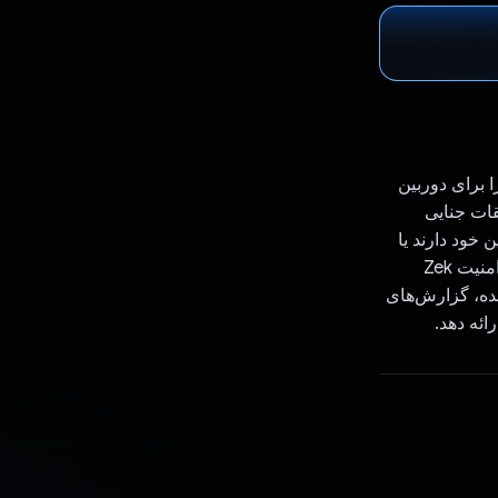
 برای دوربین
قیقات جنایی
خود دارند یا
فقط مشاغل کوچک با بودجه‌ای که توانایی پرداخت کارکنان امنیتی اختصاصی را ندارند. امنیت Zek
نده، گزارش‌های
ائه دهد.