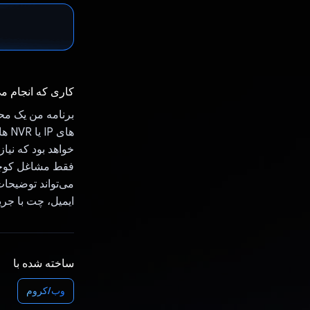
کاری که انجام م
برنامه من یک محص
های
خواهد بود که نیا
می‌تواند توضیحات
ایمیل، چت با جری
ساخته شده با
وب/کروم