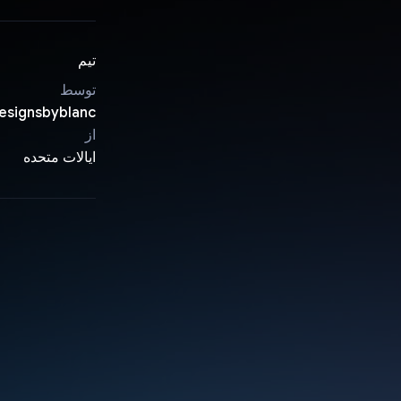
تیم
توسط
esignsbyblanc
از
ایالات متحده