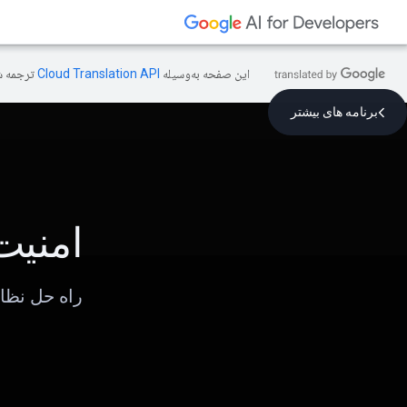
این صفحه به‌وسیله
ترجمه ش
برنامه های بیشتر
امنیت ek
راه حل نظارت بر امنیت 24 ساع