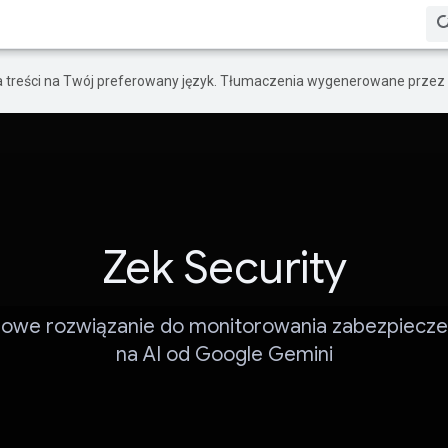
a treści na Twój preferowany język. Tłumaczenia wygenerowane przez 
Zek Security
owe rozwiązanie do monitorowania zabezpiecze
na AI od Google Gemini