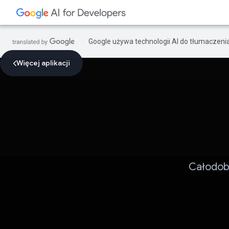
Google używa technologii AI do tłumaczeni
Więcej aplikacji
Całodob