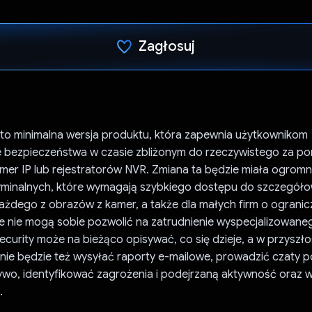
Zagłosuj
Głos oddany
 to minimalna wersja produktu, która zapewnia użytkownikom
 bezpieczeństwa w czasie zbliżonym do rzeczywistego za p
amer IP lub rejestratorów NVR. Zmiana ta będzie miała ogrom
ryminalnych, które wymagają szybkiego dostępu do szczegół
każdego z obrazów z kamer, a także dla małych firm o ograni
re nie mogą sobie pozwolić na zatrudnienie wyspecjalizowane
ecurity może na bieżąco opisywać, co się dzieje, a w przyszło
e będzie też wysyłać raporty e-mailowe, prowadzić czaty 
 żywo, identyfikować zagrożenia i podejrzaną aktywność oraz
i.