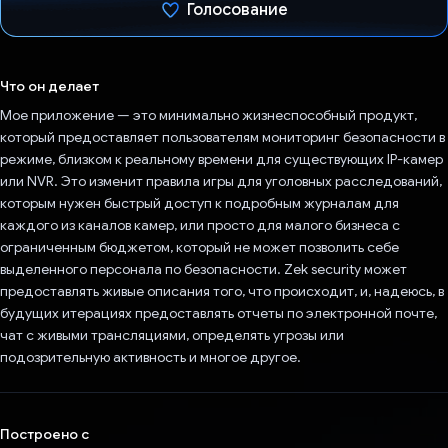
Голосование
Проголосовал!
Что он делает
Мое приложение — это минимально жизнеспособный продукт,
который предоставляет пользователям мониторинг безопасности в
режиме, близком к реальному времени для существующих IP-камер
или NVR. Это изменит правила игры для уголовных расследований,
которым нужен быстрый доступ к подробным журналам для
каждого из каналов камер, или просто для малого бизнеса с
ограниченным бюджетом, который не может позволить себе
выделенного персонала по безопасности. Zek security может
предоставлять живые описания того, что происходит, и, надеюсь, в
будущих итерациях предоставлять отчеты по электронной почте,
чат с живыми трансляциями, определять угрозы или
подозрительную активность и многое другое.
Построено с