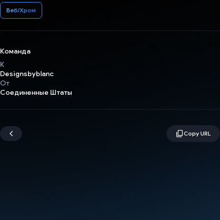
Веб/Хром
Команда
К
Designsbyblanc
От
Соединенные Штаты