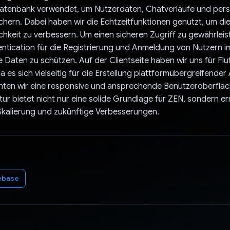
Datenbank verwendet, um Nutzerdaten, Chatverläufe und perso
ichern. Dabei haben wir die Echtzeitfunktionen genutzt, um di
chkeit zu verbessern. Um einen sicheren Zugriff zu gewährleis
ntication für die Registrierung und Anmeldung von Nutzern i
e Daten zu schützen. Auf der Clientseite haben wir uns für Flu
a es sich vielseitig für die Erstellung plattformübergreifend
nten wir eine responsive und ansprechende Benutzeroberfläc
tur bietet nicht nur eine solide Grundlage für ZEN, sondern e
Skalierung und zukünftige Verbesserungen.
ebase