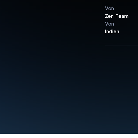
Von
Zen-Team
Von
Indien