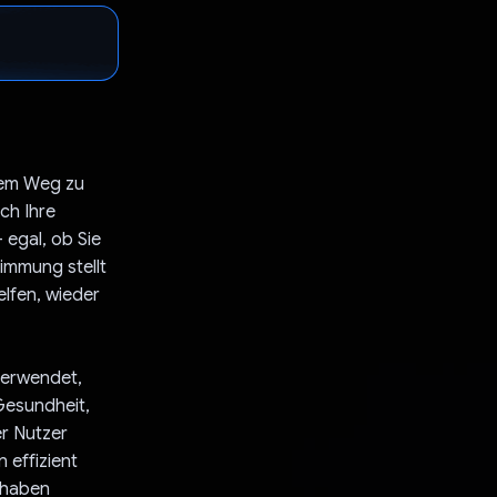
hrem Weg zu
ch Ihre
 egal, ob Sie
immung stellt
lfen, wieder
verwendet,
Gesundheit,
r Nutzer
 effizient
r haben