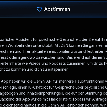
Abstimmen
Du hast abgestimmt
rsönlicher Assistent für psychische Gesundheit, der Sie auf I
lem Wohlbefinden unterstützt. Mit ZEN können Sie ganz einfa
ichnen und Ihren aktuellen emotionalen Zustand festhalten –
tresst oder irgendwo dazwischen sind. Basierend auf deiner St
ierte Inhalte wie Videos und Podcasts zusammen, um dir zu he
icht zu kommen und dich zu entspannen.
N App haben wir die Gemini API für mehrere Hauptfunktionen 
vorschläge, einen KI-Chatbot für Gespräche über psychische 
agebögen und Inhaltsempfehlungen, die auf der Stimmung de
Backend der App wurde mit Flask erstellt, sodass wir Anfragen
d gleichzeitig nahtlos in die Gemini API einbinden können. Wi