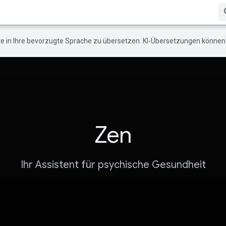
e in Ihre bevorzugte Sprache zu übersetzen. KI-Übersetzungen können 
Zen
Ihr Assistent für psychische Gesundheit