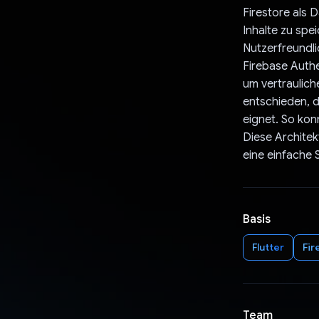
Firestore als 
Inhalte zu spe
Nutzerfreundli
Firebase Authe
um vertraulich
entschieden, d
eignet. So kon
Diese Architek
eine einfache 
Basis
Flutter
Fir
Team