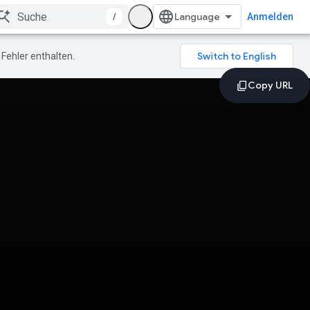
/
Anmelden
Fehler enthalten.