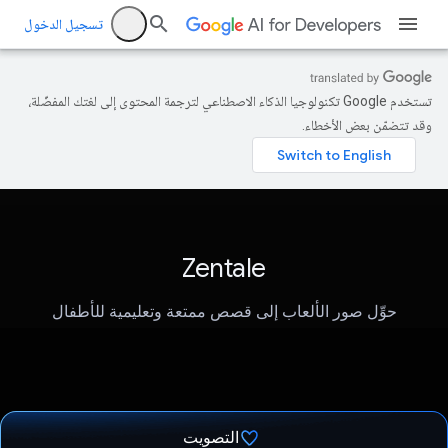
تسجيل الدخول
تستخدم Google تكنولوجيا الذكاء الاصطناعي لترجمة المحتوى إلى لغتك المفضّلة،
وقد تتضمّن بعض الأخطاء.
Zentale
حوِّل صور الألعاب إلى قصص ممتعة وتعليمية للأطفال
التصويت