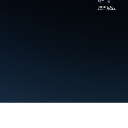
寄件者
羅馬尼亞