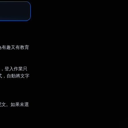
片轉換為有趣又有教育
式庫後，登入作業只
 函式，自動將文字
尼文。如果未選