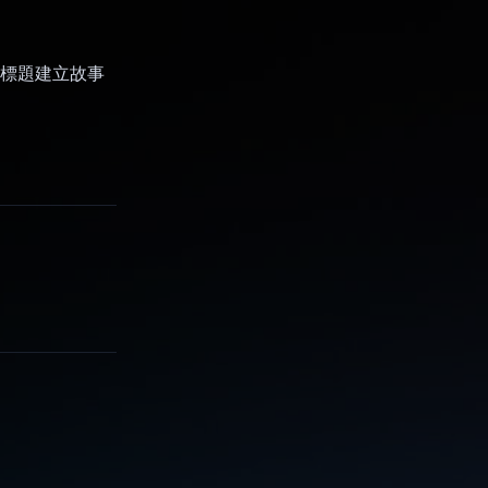
使用標題建立故事
。