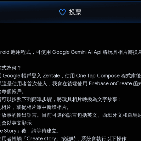
投票
已投票！
Android 應用程式，可使用 Google Gemini AI Api 將玩具相
方式為何？
oogle 帳戶登入 Zentale，使用 One Tap Compose 程
果這是使用者首次登入，我會在後端使用 Firebase onCreate
給每個帳戶。
者可以按照下列簡單步驟，將玩具相片轉換為文字故事：
玩具相片，或從相片庫中新增相片。
片故事的輸出語言。目前可選的語言包括英文、西班牙文和羅馬
則會以英文顯示
ate Story」後，請等待建立。
用者輕觸「Create story」按鈕時，系統會執行以下操作：