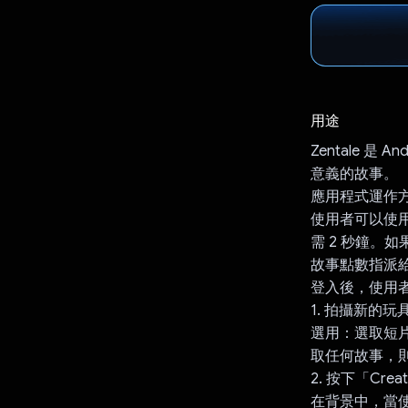
用途
Zentale 是 
意義的故事。
應用程式運作
使用者可以使用 G
需 2 秒鐘。如
故事點數指派
登入後，使用
1. 拍攝新的
選用：選取短
取任何故事，
2. 按下「Cre
在背景中，當使