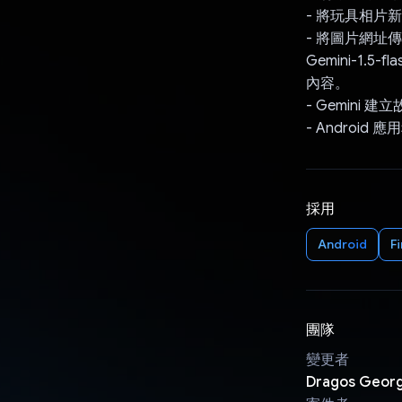
- 將玩具相片新增
- 將圖片網址傳送至 
Gemini-1
內容。
- Gemini 
- Android
採用
Android
F
團隊
變更者
Dragos Georg