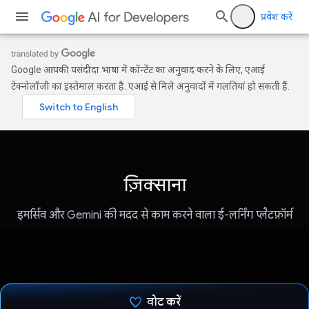
प्रवेश करें
Google आपकी पसंदीदा भाषा में कॉन्टेंट का अनुवाद करने के लिए, एआई
टेक्नोलॉजी का इस्तेमाल करता है. एआई से मिले अनुवादों में गलतियां हो सकती हैं.
ज़िक्साना
इमर्सिव और Gemini की मदद से काम करने वाला ई-लर्निंग प्लैटफ़ॉर्म
वोट करें