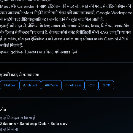
Meet और Calendar के साथ इंटिग्रेशन की मदद से, एआई की मदद से वीडियो सेशन की
खास जानकारी: Meet में होने वाले सभी सेशन की खास जानकारी, Google Workspace
से आर्टफ़ैक्ट(वीडियो/ट्रांसक्रिप्ट) जनरेट होने के तुरंत बाद मिल जाती है.
एआई की मदद से, प्रैक्टिस के लिए सवाल और जवाब: ये विषय, विषय, सिलेबस, क्लास/ग्रेड
के हिसाब से फ़िल्टर किए जाते हैं. बैकएंड सोर्स कोड रिपॉज़िटरी में भी RAG लागू किया गया
है. हालांकि, मोबाइल ऐप्लिकेशन को फ़ंक्शन कॉल का इस्तेमाल करके Gemini API से
नतीजे मिलते हैं.
कृपया gdrive में उपलब्ध पांच मिनट की स्लाइड देखें
इनकी मदद से बनाया गया
Flutter
Android
ARCore
Firebase
iOS
GCP
टीम
इन्होंने बदलाव किया है
Ziksana - Sandeep Deb - Solo dev
इन्होंने भेजा