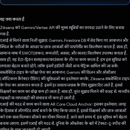
वोट कर दिया है!
यह क्या करता है
Ziksana को Gemini/Vertex API की मुख्य खूबियों का फ़ायदा उठाने के लिए बनाया
गया है.
एआई से मिलने वाला निजी सुझाव: Gemini, Firestore DB में सेव किए गए आकलन और
क्विज़ के नतीजों के आधार पर छात्र-छात्राओं की परफ़ॉर्मेंस का विश्लेषण करता है. साथ ही,
सामान्य भाषा में SWOT(ताकत, कमजोरी, अवसर, और खतरा) विश्लेषण उपलब्ध कराता है.
साथ ही, यह डेटा-ड्रिवन सलाहकार/काउंसलर के तौर पर काम करता है. हम इस सुविधा को
लगातार बेहतर बनाते रहेंगे, ताकि इसमें हाज़िरी जैसी अन्य मेट्रिक शामिल की जा सकें.
सब्जेक्टिव टाइप के परीक्षा पेपर का आकलन: Gemini की विज़न और ओसीआर
(ऑप्टिकल कैरेक्टर रीडिंग) की सुविधाओं का इस्तेमाल करके, Ziksana सब्जेक्टिव टाइप
के पेपर का आकलन करता है. इसमें हर सवाल/जवाब के लिए सुझाव दिए जाते हैं. इससे
शिक्षकों का काम का बोझ कम हो जाता है. साथ ही, तुरंत सुझाव मिलने की वजह से, मानवीय
गड़बड़ी या लापरवाही की संभावना भी कम हो जाती है.
एआई की मदद से काम करने वाला AR Core Cloud Anchor: इसका इस्तेमाल, जगह
के हिसाब से ऑगमेंटेड वर्ल्ड बनाने के लिए किया जाता है. इससे शिक्षकों और छात्र-छात्राओं
को एक साथ मिलकर सीखने का मौका मिलता है. आने वाले समय में, इस सुविधा को बेहतर
बनाया जाएगा. इसमें एआई की मदद से, दुनिया के ऑब्जेक्ट के बारे में टेक्स्ट-टू-स्पीच की
सुविधा के साथ जानकारी दी जाएगी.