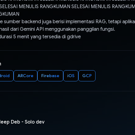
ELESAI MENULIS RANGKUMAN SELESAI MENULIS RANGKUM
NGKUMAN
e sumber backend juga berisi implementasi RAG, tetapi aplikas
asil dari Gemini API menggunakan panggilan fungsi.
durasi 5 menit yang tersedia di gdrive
n
droid
ARCore
Firebase
iOS
GCP
deep Deb - Solo dev