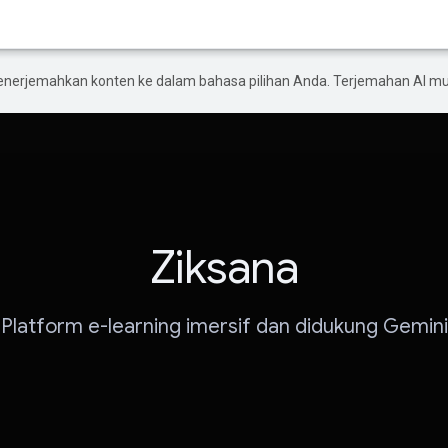
enerjemahkan konten ke dalam bahasa pilihan Anda. Terjemahan AI 
Ziksana
Platform e-learning imersif dan didukung Gemini