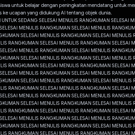
siswa untuk belajar dengan peningkatan mendatang untuk m
s ke ucapan yang didukung AI tentang objek dunia.
I UNTUK SEDANG SELESAI MENULIS RANGKUMAN SELESAI M
ELESAI MENULIS RANGKUMAN SELESAI MENULIS RANGKUM
GKUMAN SELESAI MENULIS RANGKUMAN SELESAI MENULIS
ULIS RANGKUMAN SELESAI MENULIS RANGKUMAN SELESAI M
ELESAI MENULIS RANGKUMAN SELESAI MENULIS RANGKUM
GKUMAN SELESAI MENULIS RANGKUMAN SELESAI MENULIS
ULIS RANGKUMAN SELESAI MENULIS RANGKUMAN SELESAI M
ELESAI MENULIS RANGKUMAN SELESAI MENULIS RANGKUM
GKUMAN SELESAI MENULIS RANGKUMAN SELESAI MENULIS
ULIS RANGKUMAN SELESAI MENULIS RANGKUMAN SELESAI M
ELESAI MENULIS RANGKUMAN SELESAI MENULIS RANGKUM
GKUMAN SELESAI MENULIS RANGKUMAN SELESAI MENULIS
ULIS RANGKUMAN SELESAI MENULIS RANGKUMAN SELESAI M
ELESAI MENULIS RANGKUMAN SELESAI MENULIS RANGKUM
GKUMAN SELESAI MENULIS RANGKUMAN SELESAI MENULIS
ULIS RANGKUMAN SELESAI MENULIS RANGKUMAN SELESAI M