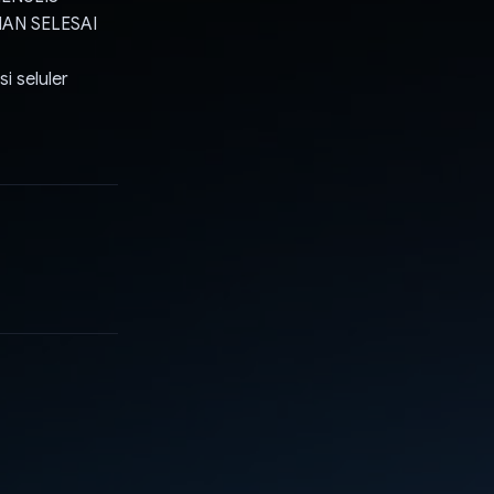
AN SELESAI
i seluler