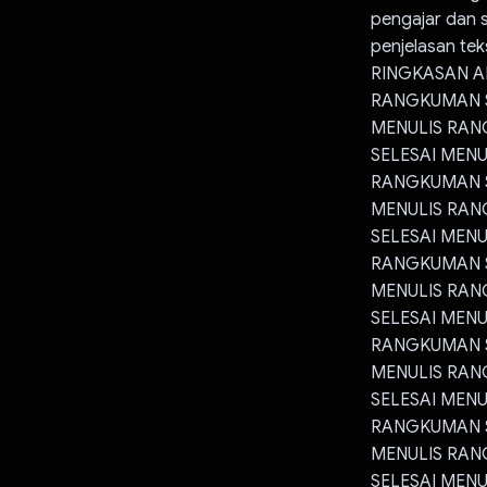
pengajar dan 
penjelasan tek
RINGKASAN A
RANGKUMAN S
MENULIS RAN
SELESAI MEN
RANGKUMAN S
MENULIS RAN
SELESAI MEN
RANGKUMAN S
MENULIS RAN
SELESAI MEN
RANGKUMAN S
MENULIS RAN
SELESAI MEN
RANGKUMAN S
MENULIS RAN
SELESAI MEN