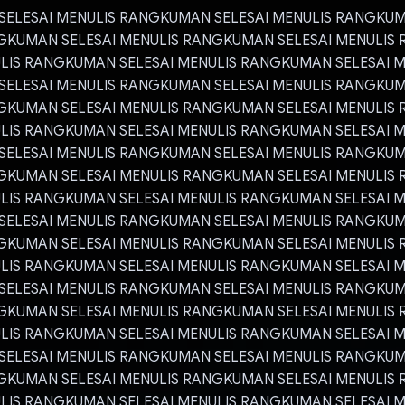
ELESAI MENULIS RANGKUMAN SELESAI MENULIS RANGKUM
GKUMAN SELESAI MENULIS RANGKUMAN SELESAI MENULIS
ULIS RANGKUMAN SELESAI MENULIS RANGKUMAN SELESAI M
ELESAI MENULIS RANGKUMAN SELESAI MENULIS RANGKUM
GKUMAN SELESAI MENULIS RANGKUMAN SELESAI MENULIS
ULIS RANGKUMAN SELESAI MENULIS RANGKUMAN SELESAI M
ELESAI MENULIS RANGKUMAN SELESAI MENULIS RANGKUM
GKUMAN SELESAI MENULIS RANGKUMAN SELESAI MENULIS
ULIS RANGKUMAN SELESAI MENULIS RANGKUMAN SELESAI M
ELESAI MENULIS RANGKUMAN SELESAI MENULIS RANGKUM
GKUMAN SELESAI MENULIS RANGKUMAN SELESAI MENULIS
ULIS RANGKUMAN SELESAI MENULIS RANGKUMAN SELESAI M
ELESAI MENULIS RANGKUMAN SELESAI MENULIS RANGKUM
GKUMAN SELESAI MENULIS RANGKUMAN SELESAI MENULIS
ULIS RANGKUMAN SELESAI MENULIS RANGKUMAN SELESAI M
ELESAI MENULIS RANGKUMAN SELESAI MENULIS RANGKUM
GKUMAN SELESAI MENULIS RANGKUMAN SELESAI MENULIS
ULIS RANGKUMAN SELESAI MENULIS RANGKUMAN SELESAI M