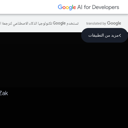
تستخدم Google تكنولوجيا الذكاء الاصطناعي لترجمة المحتوى إلى لغتك المفضّلة، وقد تتضمّن بعض الأخطاء.
مزيد من التطبيقات
‫ZikZak (مقارنة) أسعار المنت