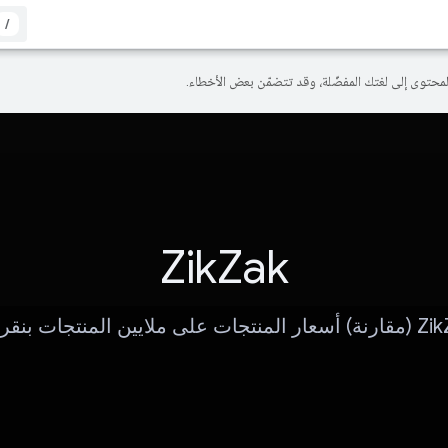
/
ZikZak
جات على ملايين المنتجات بنقرتَين