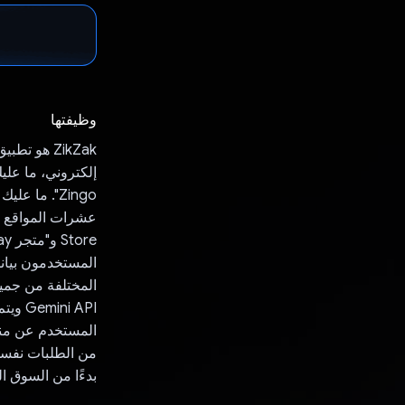
وظيفتها
‫ZikZak هو
إلكتروني، ما عل
Zingo". ما 
المستخدمون بيانا
المختلفة من جميع
المستخدم عن منتج
من الطلبات نفسها
بدءًا من السوق ال