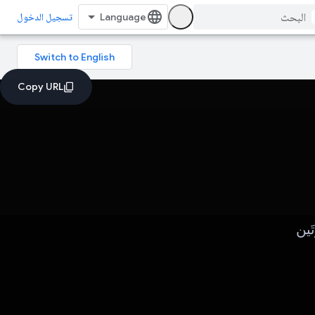
تسجيل الدخول