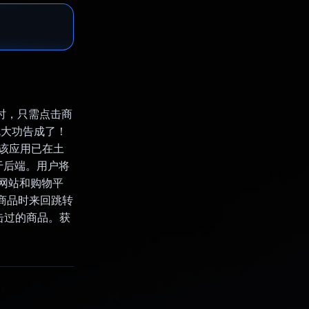
物时，只需点击商
，就大功告成了！
，该应用已在土
 位于后端。用户将
同网站和购物平
看商品时来回跳转
击过的商品。获