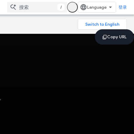
/
登录
。