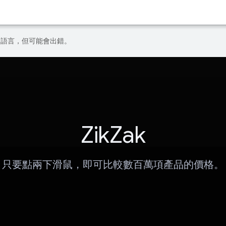
偏好的語言，但可能會出錯。
ZikZak
只要點兩下滑鼠，即可比較數百萬項產品的價格。