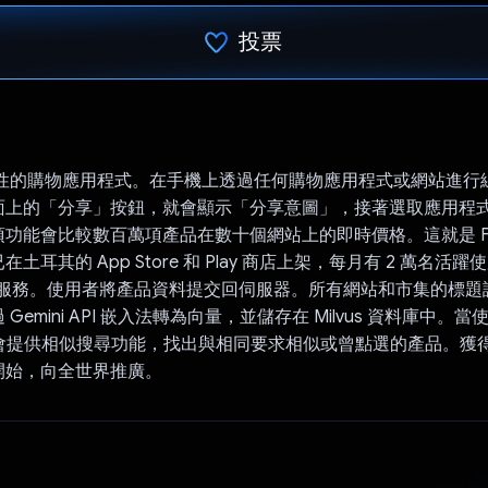
投票
已投票！
是革命性的購物應用程式。在手機上透過任何購物應用程式或網站進
上的「分享」按鈕，就會顯示「分享意圖」，接著選取應用程式 Z
功能會比較數百萬項產品在數十個網站上的即時價格。這就是 Flut
土耳其的 App Store 和 Play 商店上架，每月有 2 萬名活
是後端服務。使用者將產品資料提交回伺服器。所有網站和市集的標
Gemini API 嵌入法轉為向量，並儲存在 Milvus 資料庫中。
us 會提供相似搜尋功能，找出與相同要求相似或曾點選的產品。獲
開始，向全世界推廣。