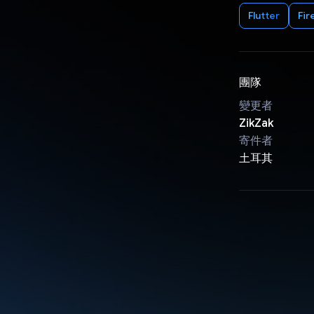
Flutter
Fir
團隊
變更者
ZikZak
寄件者
土耳其