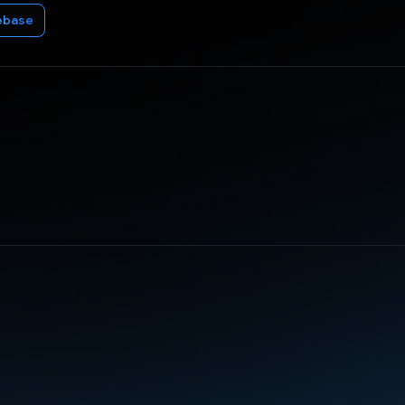
ebase