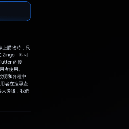
行線上購物時，只
ingo，即可
ter 的優
躍使用者使用。
題說明和各種中
當使用者在搜尋產
得大獎後，我們