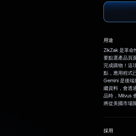
用途
ZikZak 
要點選產品頁面
完成購物！這項
點，應用程式已在
Gemini 
繼資料，會透過 
品時，Milv
將從美國市場
採用