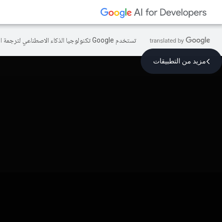
تستخدم Google تكنولوجيا الذكاء الاصطناعي لترجمة المحتوى إلى لغتك المفضّلة، وقد تتضمّن بعض الأخطاء.
مزيد من التطبيقات