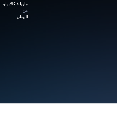
ماريا فاكالابولو
من
اليونان