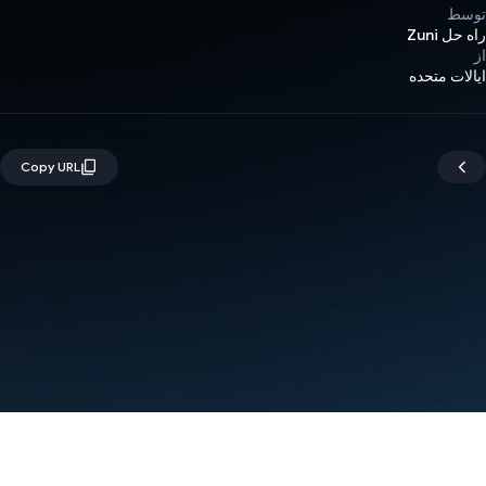
توسط
راه حل Zuni
از
ایالات متحده