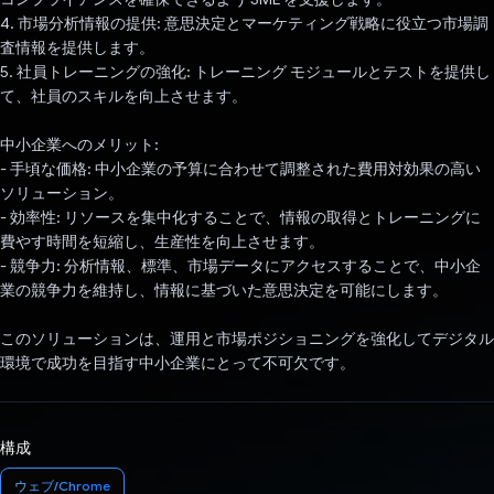
4. 市場分析情報の提供: 意思決定とマーケティング戦略に役立つ市場調
査情報を提供します。
5. 社員トレーニングの強化: トレーニング モジュールとテストを提供し
て、社員のスキルを向上させます。
中小企業へのメリット:
- 手頃な価格: 中小企業の予算に合わせて調整された費用対効果の高い
ソリューション。
- 効率性: リソースを集中化することで、情報の取得とトレーニングに
費やす時間を短縮し、生産性を向上させます。
- 競争力: 分析情報、標準、市場データにアクセスすることで、中小企
業の競争力を維持し、情報に基づいた意思決定を可能にします。
このソリューションは、運用と市場ポジショニングを強化してデジタル
環境で成功を目指す中小企業にとって不可欠です。
構成
ウェブ/Chrome