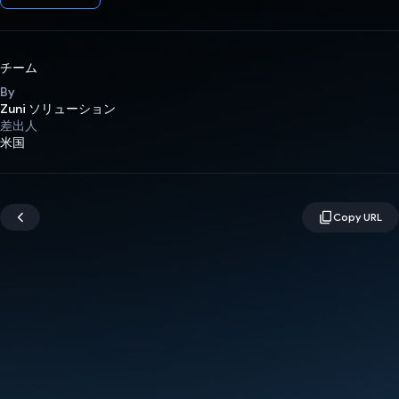
チーム
By
Zuni ソリューション
差出人
米国