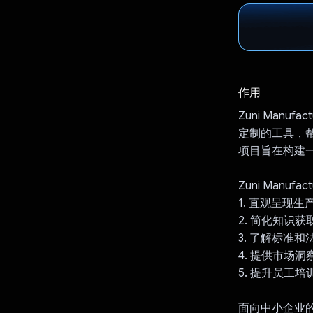
作用
Zuni Man
定制的工具，
项目旨在构建
Zuni Manu
1. 直观呈现
2. 简化知识
3. 了解标准
4. 提供市场
5. 提升员工
面向中小企业