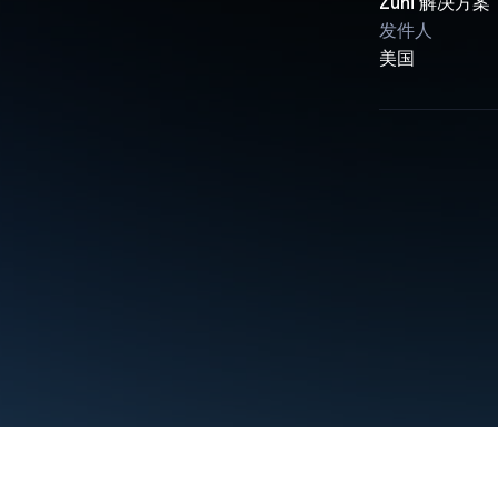
Zuni 解决方案
发件人
美国