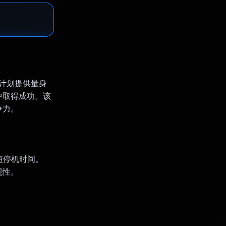
。该计划提供量身
中取得成功。该
争力。
短停机时间。
规性。