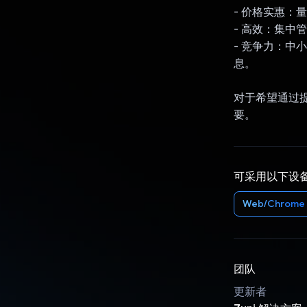
- 价格实惠：
- 高效：集
- 竞争力：
息。
对于希望通过
要。
可采用以下设
Web/Chrome
团队
更新者