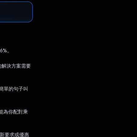
6%。
的解決方案需要
過簡單的句子叫
可能為你配對乘
當有新要求或優惠