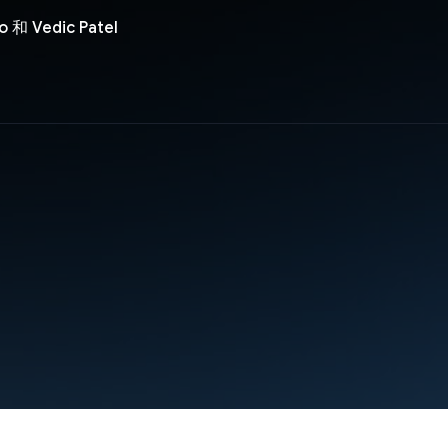
lo 和 Vedic Patel