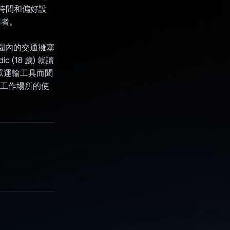
、時間和偏好設
用者。
滿意校園內的交通擁塞
c (18 歲) 就讀
礙大眾運輸工具而聞
至工作場所的使