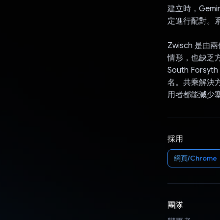
建立時，Gem
定進行配對。系統
Zwisch 是由兩
情形，也缺乏方便使用
South Fo
名。共乘解決方
用者都能減少
採用
網頁/Chrome
團隊