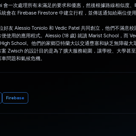
ini 會一次處理所有未滿足的要求和優惠，然後根據路線相似度
會在 Firebase Firestore 中建立行程，並傳送通知給兩位使
位好友 Alessio Toniolo 和 Vedic Patel 共同創立，他們不
的應用程式。Alessio (18 歲) 就讀 Marist School，而 Vedi
rsyth High School。他們的家鄉亞特蘭大以交通壅塞和缺乏無障
案 Zwisch 的設計目的是為了擴大服務範圍，讓學校、大學甚
塞車問題和氣候危機。
Firebase