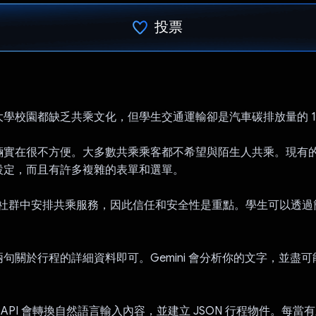
投票
已投票！
學校園都缺乏共乘文化，但學生交通運輸卻是汽車碳排放量的 1
輛實在很不方便。大多數共乘乘客都不希望與陌生人共乘。現有
設定，而且有許多複雜的表單和選單。
在學校社群中安排共乘服務，因此信任和安全性是重點。學生可以透
句關於行程的詳細資料即可。Gemini 會分析你的文字，並盡
.5 Pro API 會轉換自然語言輸入內容，並建立 JSON 行程物件。每