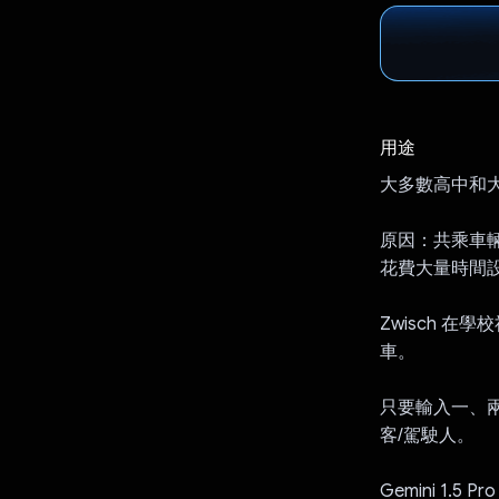
用途
大多數高中和大
原因：共乘車
花費大量時間
Zwisch 
車。
只要輸入一、兩
客/駕駛人。
Gemini 1