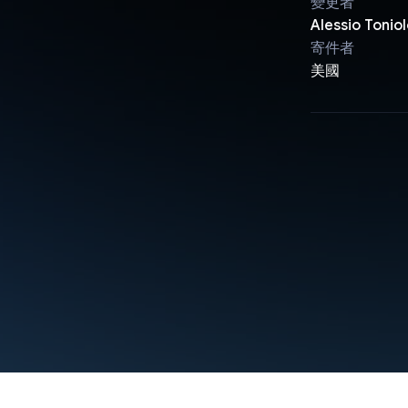
變更者
Alessio Tonio
寄件者
美國