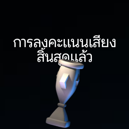
การลงคะแนนเสียง
สิ้นสุดแล้ว