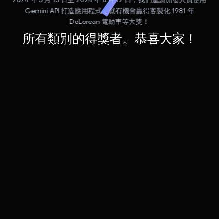
2024 年 5 月 15 日至 2024 年 8 月 12 日，我們邀請開發人員使用
Gemini API 打造應用程式，就有機會贏得客製化 1981 年
DeLorean 電動車等大獎！
所有類別的得獎者。恭喜大家！