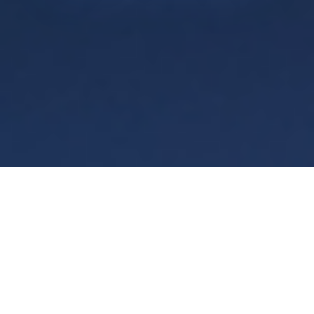
Persyaratan
Privasi
Manage cookies