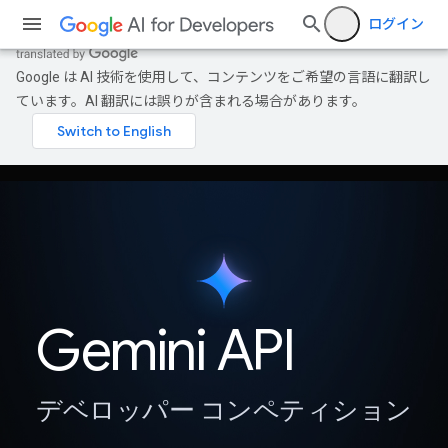
ログイン
Google は AI 技術を使用して、コンテンツをご希望の言語に翻訳し
ています。AI 翻訳には誤りが含まれる場合があります。
Gemini API
デベロッパー コンペティション