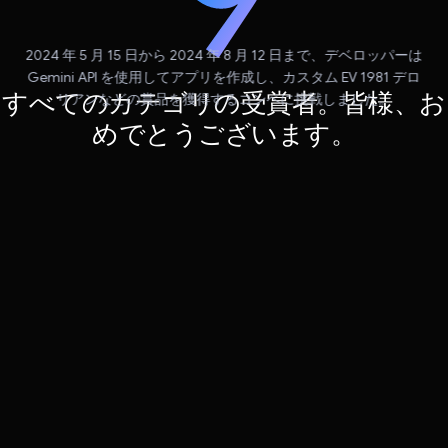
2024 年 5 月 15 日から 2024 年 8 月 12 日まで、デベロッパーは
Gemini API を使用してアプリを作成し、カスタム EV 1981 デロ
すべてのカテゴリの受賞者。皆様、お
リアンなどの賞品を獲得するコンペに挑戦しました。
めでとうございます。