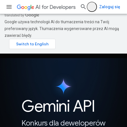
Zaloguj się
Google używa technologii AI do tłumaczenia treści na Twój
preferowany język. Tłumaczenia wygenerowane przez AI mogą
zawierać błędy.
Gemini API
Konkurs dla deweloperów