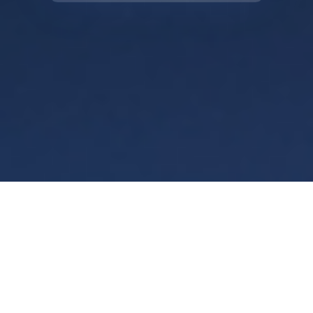
Warunki
Prywatność
Manage cookies