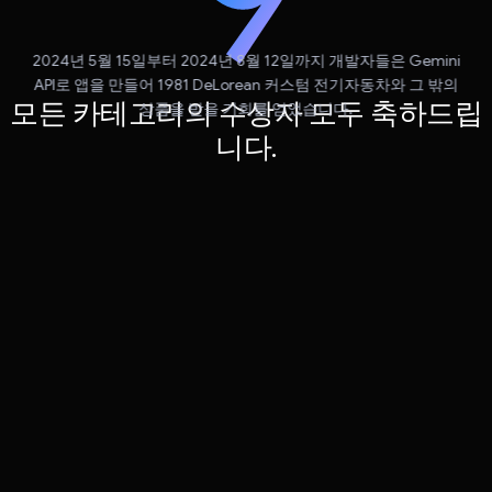
2024년 5월 15일부터 2024년 8월 12일까지 개발자들은 Gemini
API로 앱을 만들어 1981 DeLorean 커스텀 전기자동차와 그 밖의
모든 카테고리의 수상자 모두 축하드립
상품을 받을 기회를 얻었습니다.
니다.