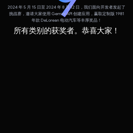
2024 年 5 月 15 日至 2024 年 8 月 12 日，我们面向开发者发起了
挑战赛，邀请大家使用 Gemini API 创建应用，赢取定制版 1981
年款 DeLorean 电动汽车等丰厚奖品！
所有类别的获奖者。恭喜大家！