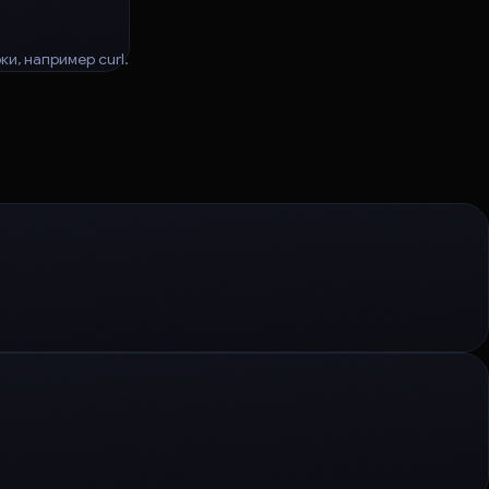
и, например curl.