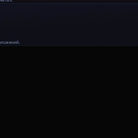
 вложений.