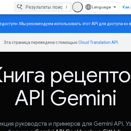
/
Как
доступн. Мы рекомендуем использовать этот API для доступа ко
Эта страница переведена с помощью
Cloud Translation API
.
Книга рецепто
API Gemini
кция руководств и примеров для Gemini API. У