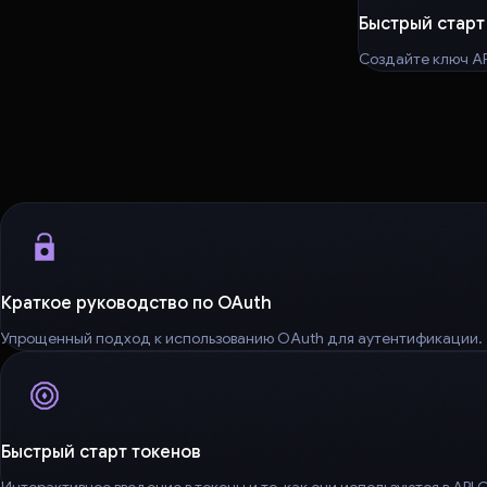
Быстрый старт
Создайте ключ AP
Краткое руководство по OAuth
Упрощенный подход к использованию OAuth для аутентификации.
Быстрый старт токенов
Интерактивное введение в токены и то, как они используются в API 