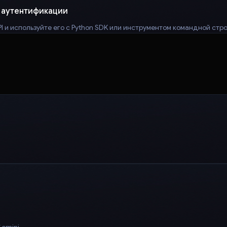
 аутентификации
I и используйте его с Python SDK или инструментом командной строк
Gemini.