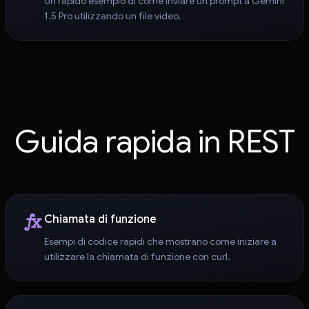
Un rapido esempio di come inviare un prompt a Gemini
1.5 Pro utilizzando un file video.
Guida rapida in REST
Chiamata di funzione
Esempi di codice rapidi che mostrano come iniziare a
utilizzare la chiamata di funzione con curl.