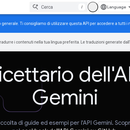
/
lo generale. Ti consigliamo di utilizzare questa API per accedere a tutti i m
tradurre i contenuti nella tua lingua preferita. Le traduzioni generate dal
icettario dell'A
Gemini
ccolta di guide ed esempi per l'API Gemini. Scopri