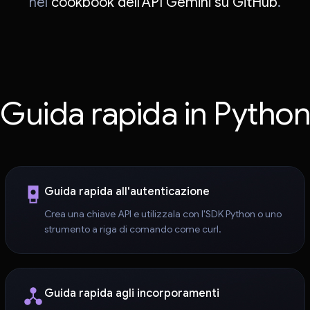
nel
cookbook dell'API Gemini su GitHub
.
Guida rapida in Python
Guida rapida all'autenticazione
Crea una chiave API e utilizzala con l'SDK Python o uno
strumento a riga di comando come curl.
Guida rapida agli incorporamenti