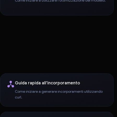
Come iniziare a utilizzare l'ottimizzazione del modello.
Guida rapida all'incorporamento
Come iniziare a generare incorporamenti utilizzando
curl.