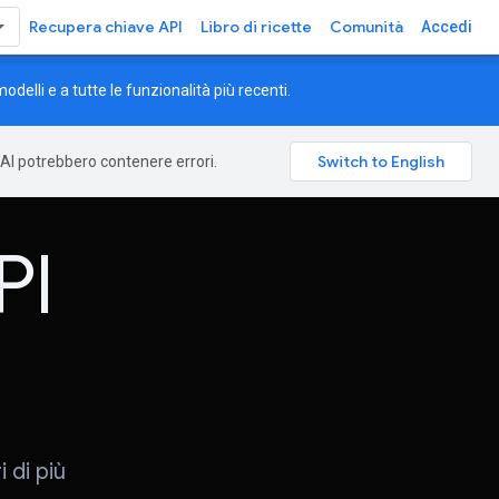
Recupera chiave API
Libro di ricette
Comunità
Accedi
odelli e a tutte le funzionalità più recenti.
l'AI potrebbero contenere errori.
PI
 di più