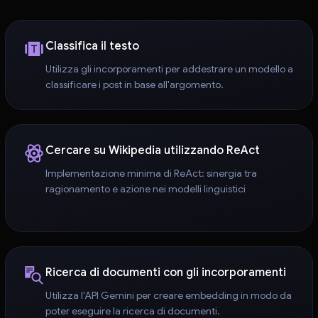
Classifica il testo
Utilizza gli incorporamenti per addestrare un modello a
classificare i post in base all'argomento.
Cercare su Wikipedia utilizzando ReAct
Implementazione minima di ReAct: sinergia tra
ragionamento e azione nei modelli linguistici
Ricerca di documenti con gli incorporamenti
Utilizza l'API Gemini per creare embedding in modo da
poter eseguire la ricerca di documenti.