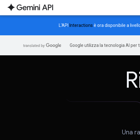
L'API
Interactions
è ora disponibile a livel
Google utilizza la tecnologia AI per 
R
Una ra