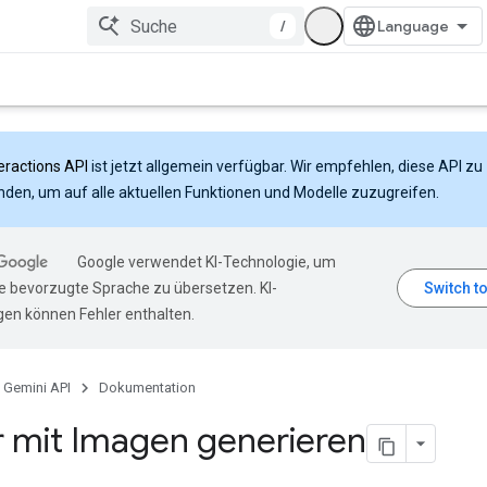
/
eractions API
ist jetzt allgemein verfügbar. Wir empfehlen, diese API zu
den, um auf alle aktuellen Funktionen und Modelle zuzugreifen.
Google verwendet KI-Technologie, um
hre bevorzugte Sprache zu übersetzen. KI-
en können Fehler enthalten.
Gemini API
Dokumentation
r mit Imagen generieren