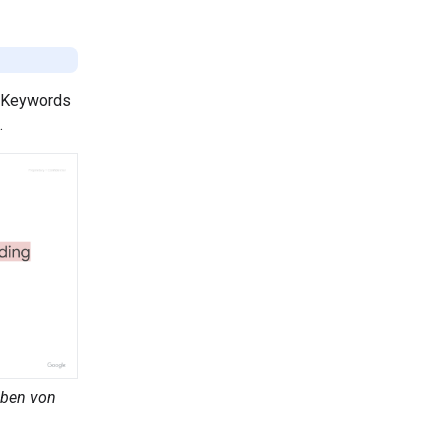
e Keywords
.
ben von