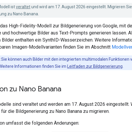
odell ist
veraltet
und wird am 17. August 2026 eingestellt. Migrieren Sie
rung zu Nano Banana.
 das High-Fidelity-Modell zur Bildgenerierung von Google, mit d
he und hochwertige Bilder aus Text-Prompts generieren lassen. Al
n Bilder enthalten ein SynthID-Wasserzeichen. Weitere Informati
baren Imagen-Modellvarianten finden Sie im Abschnitt
Modellve
:Sie können auch Bilder mit den integrierten multimodalen Funktionen 
 Weitere Informationen finden Sie im
Leitfaden zur Bildgenerierung
.
ion zu Nano Banana
elle sind veraltet und werden am 17. August 2026 eingestellt. 
 für die Bildgenerierung zu Nano Banana zu migrieren.
ion umfasst die folgenden Änderungen: