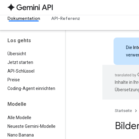
Dokumentation
API-Referenz
Los gehts
Die
Int
Übersicht
verwen
Jetzt starten
API-Schlüssel
Preise
Inhalte in I
Coding-Agent einrichten
Übersetzung
Modelle
Startseite
Alle Modelle
Bilde
Neueste Gemini-Modelle
Nano Banana