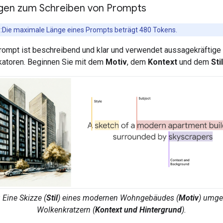
gen zum Schreiben von Prompts
:Die maximale Länge eines Prompts beträgt 480 Tokens.
Prompt ist beschreibend und klar und verwendet aussagekräftig
katoren. Beginnen Sie mit dem
Motiv
, dem
Kontext
und dem
Stil
: Eine
Skizze
(
Stil
) eines
modernen Wohngebäudes
(
Motiv
) umge
Wolkenkratzern
(
Kontext und Hintergrund
).