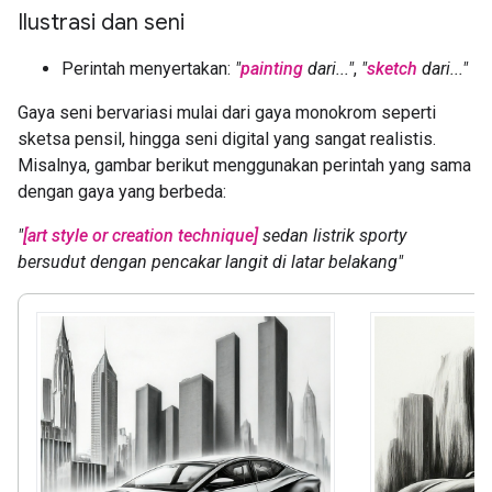
Ilustrasi dan seni
Perintah menyertakan:
"
painting
dari..."
,
"
sketch
dari..."
Gaya seni bervariasi mulai dari gaya monokrom seperti
sketsa pensil, hingga seni digital yang sangat realistis.
Misalnya, gambar berikut menggunakan perintah yang sama
dengan gaya yang berbeda:
"
[art style or creation technique]
sedan listrik sporty
bersudut dengan pencakar langit di latar belakang"