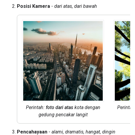
Posisi Kamera
-
dari atas, dari bawah
Perintah:
foto dari atas
kota dengan
Perintah
gedung pencakar langit
l
Pencahayaan
-
alami, dramatis, hangat, dingin