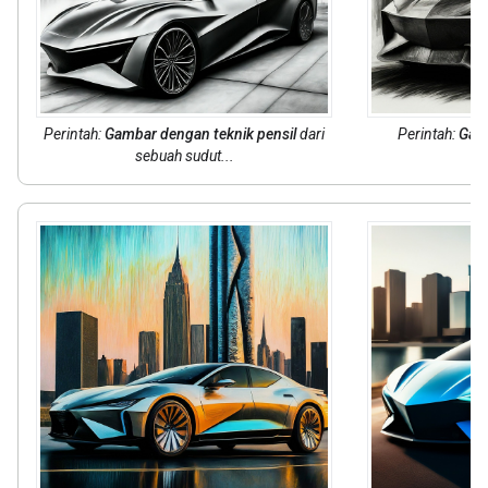
Perintah:
Gambar dengan teknik pensil
dari
Perintah:
Gam
sebuah sudut...