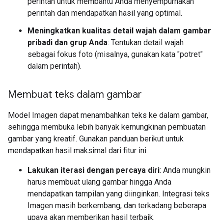
perintah untuk membantu Anda menyempurnakan
perintah dan mendapatkan hasil yang optimal.
Meningkatkan kualitas detail wajah dalam gambar
pribadi dan grup Anda
: Tentukan detail wajah
sebagai fokus foto (misalnya, gunakan kata "potret"
dalam perintah).
Membuat teks dalam gambar
Model Imagen dapat menambahkan teks ke dalam gambar,
sehingga membuka lebih banyak kemungkinan pembuatan
gambar yang kreatif. Gunakan panduan berikut untuk
mendapatkan hasil maksimal dari fitur ini:
Lakukan iterasi dengan percaya diri
: Anda mungkin
harus membuat ulang gambar hingga Anda
mendapatkan tampilan yang diinginkan. Integrasi teks
Imagen masih berkembang, dan terkadang beberapa
upaya akan memberikan hasil terbaik.