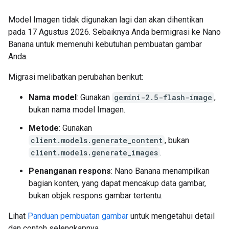
Model Imagen tidak digunakan lagi dan akan dihentikan
pada 17 Agustus 2026. Sebaiknya Anda bermigrasi ke Nano
Banana untuk memenuhi kebutuhan pembuatan gambar
Anda.
Migrasi melibatkan perubahan berikut:
Nama model
: Gunakan
gemini-2.5-flash-image
,
bukan nama model Imagen.
Metode
: Gunakan
client.models.generate_content
, bukan
client.models.generate_images
.
Penanganan respons
: Nano Banana menampilkan
bagian konten, yang dapat mencakup data gambar,
bukan objek respons gambar tertentu.
Lihat
Panduan pembuatan gambar
untuk mengetahui detail
dan contoh selengkapnya.