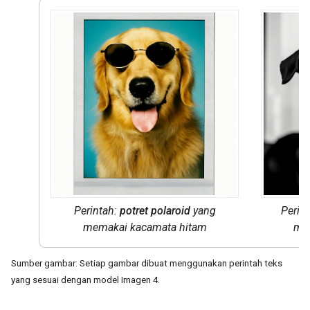
Perintah:
potret polaroid
yang
Perin
memakai kacamata hitam
mem
Sumber gambar: Setiap gambar dibuat menggunakan perintah teks
yang sesuai dengan model Imagen 4.