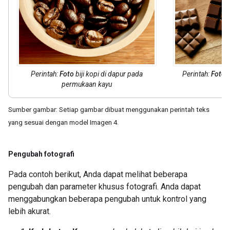
Perintah:
Foto
biji kopi di dapur pada
Perintah:
Foto
c
permukaan kayu
Sumber gambar: Setiap gambar dibuat menggunakan perintah teks
yang sesuai dengan model Imagen 4.
Pengubah fotografi
Pada contoh berikut, Anda dapat melihat beberapa
pengubah dan parameter khusus fotografi. Anda dapat
menggabungkan beberapa pengubah untuk kontrol yang
lebih akurat.