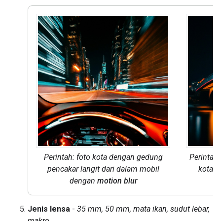
Perintah: foto kota dengan gedung
Perintah
pencakar langit dari dalam mobil
kota p
dengan
motion blur
Jenis lensa
-
35 mm, 50 mm, mata ikan, sudut lebar,
makro