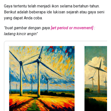
Gaya tertentu telah menjadi ikon selama bertahun-tahun.
Berikut adalah beberapa ide lukisan sejarah atau gaya seni
yang dapat Anda coba.
"buat gambar dengan gaya
[art period or movement]
:
ladang kincir angin"