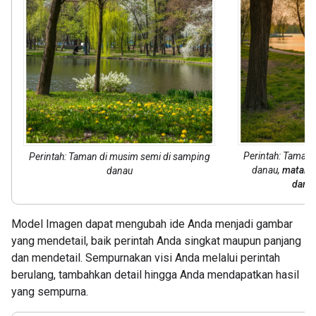
Perintah: Taman 
Perintah: Taman di musim semi di samping
danau,
matahar
danau
danau
Model Imagen dapat mengubah ide Anda menjadi gambar
yang mendetail, baik perintah Anda singkat maupun panjang
dan mendetail. Sempurnakan visi Anda melalui perintah
berulang, tambahkan detail hingga Anda mendapatkan hasil
yang sempurna.