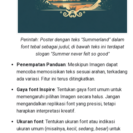
Perintah: Poster dengan teks "Summerland" dalam
font tebal sebagai judul, di bawah teks ini terdapat
slogan "Summer never felt so good"
Penempatan Panduan
: Meskipun Imagen dapat
mencoba memosisikan teks sesuai arahan, terkadang
ada variasi. Fitur ini terus ditingkatkan.
Gaya font Inspire
: Tentukan gaya font umum untuk
memengaruhi pilihan Imagen secara halus. Jangan
mengandalkan replikasi font yang presisi, tetapi
harapkan interpretasi kreatif.
Ukuran font
: Tentukan ukuran font atau indikasi
ukuran umum (misalnya,
kecil
,
sedang
,
besar
) untuk