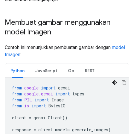
Membuat gambar menggunakan
model Imagen
Contoh ini menunjukkan pembuatan gambar dengan
model
Imagen
:
Python
JavaScript
Go
REST
from
google
import
genai
from
google.genai
import
types
from
PIL
import
Image
from
io
import
BytesIO
client
=
genai
.
Client
()
response
=
client
.
models
.
generate_images
(