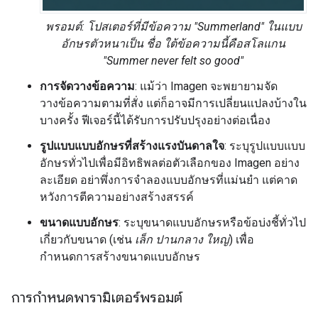
พรอมต์: โปสเตอร์ที่มีข้อความ "Summerland" ในแบบ
อักษรตัวหนาเป็น ชื่อ ใต้ข้อความนี้คือสโลแกน
"Summer never felt so good"
การจัดวางข้อความ
: แม้ว่า Imagen จะพยายามจัด
วางข้อความตามที่สั่ง แต่ก็อาจมีการเปลี่ยนแปลงบ้างใน
บางครั้ง ฟีเจอร์นี้ได้รับการปรับปรุงอย่างต่อเนื่อง
รูปแบบแบบอักษรที่สร้างแรงบันดาลใจ
: ระบุรูปแบบแบบ
อักษรทั่วไปเพื่อมีอิทธิพลต่อตัวเลือกของ Imagen อย่าง
ละเอียด อย่าพึ่งการจำลองแบบอักษรที่แม่นยำ แต่คาด
หวังการตีความอย่างสร้างสรรค์
ขนาดแบบอักษร
: ระบุขนาดแบบอักษรหรือข้อบ่งชี้ทั่วไป
เกี่ยวกับขนาด (เช่น
เล็ก
ปานกลาง
ใหญ่
) เพื่อ
กำหนดการสร้างขนาดแบบอักษร
การกำหนดพารามิเตอร์พรอมต์