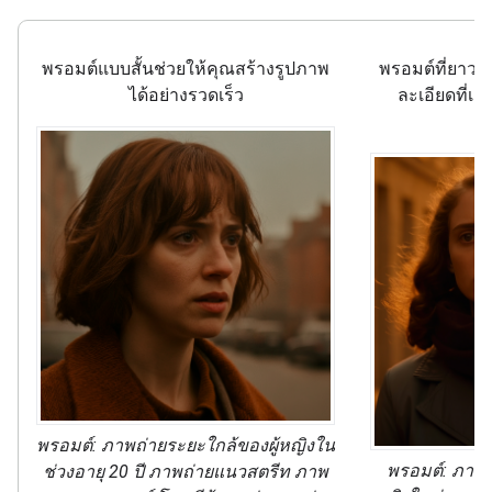
พรอมต์แบบสั้นช่วยให้คุณสร้างรูปภาพ
พรอมต์ที่ยาวขึ
ได้อย่างรวดเร็ว
ละเอียดที่เ
ร
พรอมต์: ภาพถ่ายระยะใกล้ของผู้หญิงใน
พรอมต์: ภาพถ่
ช่วงอายุ 20 ปี ภาพถ่ายแนวสตรีท ภาพ