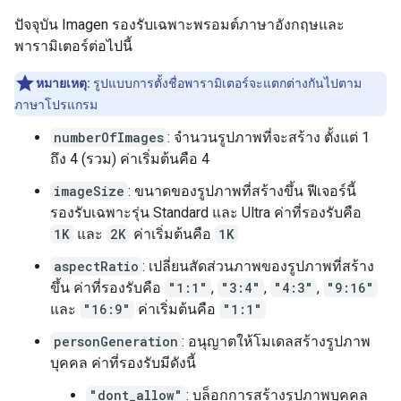
ปัจจุบัน Imagen รองรับเฉพาะพรอมต์ภาษาอังกฤษและ
พารามิเตอร์ต่อไปนี้
หมายเหตุ:
รูปแบบการตั้งชื่อพารามิเตอร์จะแตกต่างกันไปตาม
ภาษาโปรแกรม
numberOfImages
: จำนวนรูปภาพที่จะสร้าง ตั้งแต่ 1
ถึง 4 (รวม) ค่าเริ่มต้นคือ 4
imageSize
: ขนาดของรูปภาพที่สร้างขึ้น ฟีเจอร์นี้
รองรับเฉพาะรุ่น Standard และ Ultra ค่าที่รองรับคือ
1K
และ
2K
ค่าเริ่มต้นคือ
1K
aspectRatio
: เปลี่ยนสัดส่วนภาพของรูปภาพที่สร้าง
ขึ้น ค่าที่รองรับคือ
"1:1"
,
"3:4"
,
"4:3"
,
"9:16"
และ
"16:9"
ค่าเริ่มต้นคือ
"1:1"
personGeneration
: อนุญาตให้โมเดลสร้างรูปภาพ
บุคคล ค่าที่รองรับมีดังนี้
"dont_allow"
: บล็อกการสร้างรูปภาพบุคคล