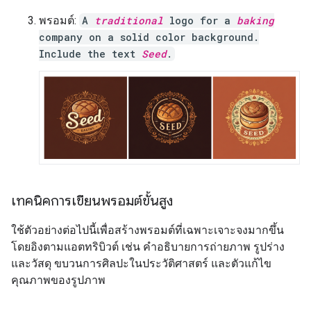
พรอมต์:
A
traditional
logo for a
baking
company on a solid color background.
Include the text
Seed
.
เทคนิคการเขียนพรอมต์ขั้นสูง
ใช้ตัวอย่างต่อไปนี้เพื่อสร้างพรอมต์ที่เฉพาะเจาะจงมากขึ้น
โดยอิงตามแอตทริบิวต์ เช่น คำอธิบายการถ่ายภาพ รูปร่าง
และวัสดุ ขบวนการศิลปะในประวัติศาสตร์ และตัวแก้ไข
คุณภาพของรูปภาพ