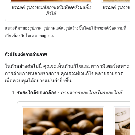
พรอมต์:
รูปภาพ
เมล็ดกาแฟในห้องครัวบนพื้น
พรอมต์:
รูปภาพ
ช็
ผิวไม้
แหล่งที่มาของรูปภาพ: รูปภาพแต่ละรูปสร้างขึ้นโดยใช้พรอมต์ข้อความที่
เกี่ยวข้องกับโมเดล Imagen 4
ตัวปรับแต่งการถ่ายภาพ
ในตัวอย่างต่อไปนี้ คุณจะเห็นตัวแก้ไขและพารามิเตอร์เฉพาะ
การถ่ายภาพหลายรายการ คุณรวมตัวแก้ไขหลายรายการ
เพื่อควบคุมได้อย่างแม่นยำยิ่งขึ้น
ระยะใกล้ของกล้อง
-
ถ่ายจากระยะไกลในระยะใกล้