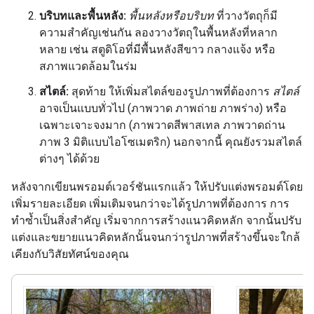
บริบทและพื้นหลัง:
พื้นหลังหรือบริบท
ที่วางวัตถุก็มี
ความสำคัญเช่นกัน ลองวางวัตถุในพื้นหลังที่หลาก
หลาย เช่น สตูดิโอที่มีพื้นหลังสีขาว กลางแจ้ง หรือ
สภาพแวดล้อมในร่ม
สไตล์:
สุดท้าย ให้เพิ่มสไตล์ของรูปภาพที่ต้องการ
สไตล์
อาจเป็นแบบทั่วไป (ภาพวาด ภาพถ่าย ภาพร่าง) หรือ
เฉพาะเจาะจงมาก (ภาพวาดสีพาสเทล ภาพวาดถ่าน
ภาพ 3 มิติแบบไอโซเมตริก) นอกจากนี้ คุณยังรวมสไตล์
ต่างๆ ได้ด้วย
หลังจากเขียนพรอมต์เวอร์ชันแรกแล้ว ให้ปรับแต่งพรอมต์โดย
เพิ่มรายละเอียด เพิ่มเติมจนกว่าจะได้รูปภาพที่ต้องการ การ
ทำซ้ำเป็นสิ่งสำคัญ เริ่มจากการสร้างแนวคิดหลัก จากนั้นปรับ
แต่งและขยายแนวคิดหลักนั้นจนกว่ารูปภาพที่สร้างขึ้นจะใกล้
เคียงกับวิสัยทัศน์ของคุณ