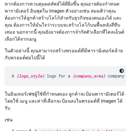
หากต้องการควบคุมผลลัพธ์ได้ดียิ่งขึ้น คุณอาจต้องกำหนด
พารามิเตอร์ อินพุตใน Imagen ตัวอย่างเช่น สมมติว่าคุณ
ต้องการให้ลูกค้าสร้างโลโก้สำหรับธุรกิจของตนเองได้ และ
คุณ ต้องการให้มั่นใจว่าระบบจะสร้างโลโก้บนพื้นหลังสีทึบ
เสมอ นอกจากนี้ คุณยังอาจต้องการจำกัดตัวเลือกที่ไคลเอ็นต์
เลือกได้จากเมนู
ในตัวอย่างนี้ คุณสามารถสร้างพรอมต์ที่มีพารามิเตอร์คล้าย
กับพรอมต์ต่อไปนี้ได้
A 
{logo_style}
 logo for a 
{company_area}
 company o
ในอินเทอร์เฟซผู้ใช้ที่กำหนดเอง ลูกค้าจะป้อนพารามิเตอร์ได้
โดยใช้ เมนู และค่าที่เลือกจะป้อนลงในพรอมต์ที่ Imagen ได้
รับ
เช่น