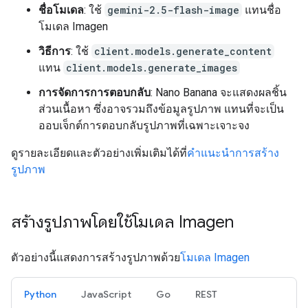
ชื่อโมเดล
: ใช้
gemini-2.5-flash-image
แทนชื่อ
โมเดล Imagen
วิธีการ
: ใช้
client.models.generate_content
แทน
client.models.generate_images
การจัดการการตอบกลับ
: Nano Banana จะแสดงผลชิ้น
ส่วนเนื้อหา ซึ่งอาจรวมถึงข้อมูลรูปภาพ แทนที่จะเป็น
ออบเจ็กต์การตอบกลับรูปภาพที่เฉพาะเจาะจง
ดูรายละเอียดและตัวอย่างเพิ่มเติมได้ที่
คำแนะนำการสร้าง
รูปภาพ
สร้างรูปภาพโดยใช้โมเดล Imagen
ตัวอย่างนี้แสดงการสร้างรูปภาพด้วย
โมเดล Imagen
Python
JavaScript
Go
REST