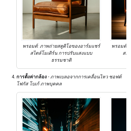
พรอมต์: ภาพถ่ายสตูดิโอของอาร์มแชร์
พรอมต์: 
สไตล์โมเดิร์น
การปรับแสงแบบ
สมั
ธรรมชาติ
การตั้งค่ากล้อง
- ภาพเบลอจากการเคลื่อนไหว ซอฟต์
โฟกัส โบเก้ ภาพบุคคล