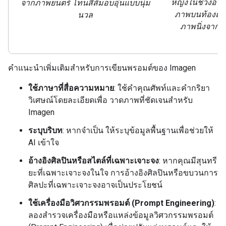
หญิงในช่วงอายุ 
จากภาพยนตร์ โทนสีส้มอบอุ่นแบบนุ่ม
ภาพบนท้องถนน
นวล
ภาพนิ่งจากภา
คำแนะนำเพิ่มเติมสำหรับการเขียนพรอมต์ของ Imagen
ใช้ภาษาที่สื่อความหมาย
: ใช้คำคุณศัพท์และคำกริยา
วิเศษณ์โดยละเอียดเพื่อ วาดภาพที่ชัดเจนสำหรับ
Imagen
ระบุบริบท
: หากจำเป็น ให้ระบุข้อมูลพื้นฐานเพื่อช่วยให้
AI เข้าใจ
อ้างอิงศิลปินหรือสไตล์ที่เฉพาะเจาะจง
: หากคุณมีสุนทรี
ยะที่เฉพาะเจาะจงในใจ การอ้างอิงศิลปินหรือขบวนการ
ศิลปะที่เฉพาะเจาะจงอาจเป็นประโยชน์
ใช้เครื่องมือวิศวกรรมพรอมต์ (Prompt Engineering)
:
ลองสำรวจเครื่องมือหรือแหล่งข้อมูลวิศวกรรมพรอมต์