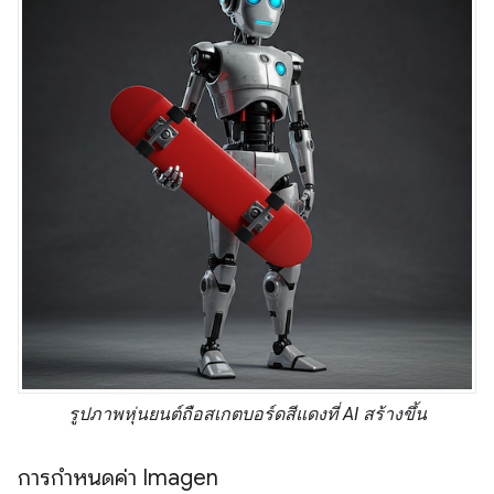
รูปภาพหุ่นยนต์ถือสเกตบอร์ดสีแดงที่ AI สร้างขึ้น
การกำหนดค่า Imagen