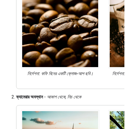
নির্দেশনা: কফি বিনের একটি
ক্লোজ-আপ
ছবি।
নির্দেশনা:
অ
ক্যামেরার অবস্থান
-
আকাশ থেকে, নিচ থেকে