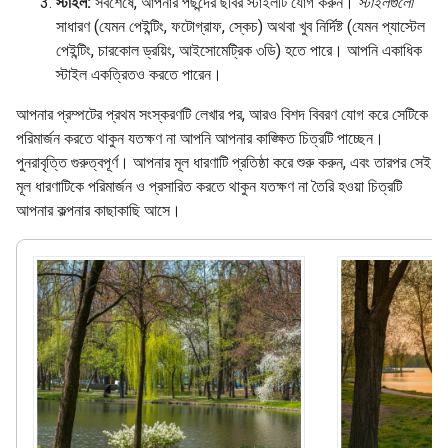
স্টাইল:
সবশেষে, আপনার পছন্দের ছবির স্টাইলটি যোগ করুন।
স্টাইলগুলো
সাধারণ (যেমন পেইন্টিং, ফটোগ্রাফ, স্কেচ) অথবা খুব নির্দিষ্ট (যেমন প্যাস্টেল
পেইন্টিং, চারকোল ড্রয়িং, আইসোমেট্রিক ৩ডি) হতে পারে। আপনি একাধিক
স্টাইল একত্রিতও করতে পারেন।
আপনার প্রম্পটের প্রথম সংস্করণটি লেখার পর, আরও বিশদ বিবরণ যোগ করে সেটিকে
পরিমার্জন করতে থাকুন যতক্ষণ না আপনি আপনার কাঙ্ক্ষিত চিত্রটি পাচ্ছেন।
পুনরাবৃত্তি গুরুত্বপূর্ণ। আপনার মূল ধারণাটি প্রতিষ্ঠা করে শুরু করুন, এবং তারপর সেই
মূল ধারণাটিকে পরিমার্জন ও প্রসারিত করতে থাকুন যতক্ষণ না তৈরি হওয়া চিত্রটি
আপনার কল্পনার কাছাকাছি আসে।