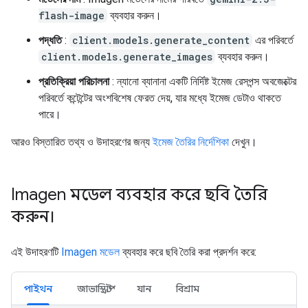
flash-image
ব্যবহার করুন।
পদ্ধতি
:
client.models.generate_content
এর পরিবর্তে
client.models.generate_images
ব্যবহার করুন।
প্রতিক্রিয়া পরিচালনা
: ন্যানো ব্যানানা একটি নির্দিষ্ট ইমেজ রেসপন্স অবজেক্টের
পরিবর্তে কন্টেন্টের অংশবিশেষ ফেরত দেয়, যার মধ্যে ইমেজ ডেটাও থাকতে
পারে।
আরও বিস্তারিত তথ্য ও উদাহরণের জন্য
ইমেজ তৈরির নির্দেশিকা
দেখুন।
Imagen মডেল ব্যবহার করে ছবি তৈরি
করুন।
এই উদাহরণটি
Imagen মডেল
ব্যবহার করে ছবি তৈরি করা প্রদর্শন করে:
পাইথন
জাভাস্ক্রিপ্ট
যান
বিশ্রাম