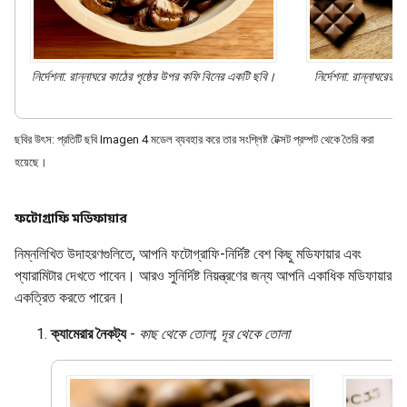
নির্দেশনা: রান্নাঘরে কাঠের পৃষ্ঠের উপর কফি বিনের
একটি ছবি।
নির্দেশনা: রান্নাঘরের
ছবির উৎস: প্রতিটি ছবি Imagen 4 মডেল ব্যবহার করে তার সংশ্লিষ্ট টেক্সট প্রম্পট থেকে তৈরি করা
হয়েছে।
ফটোগ্রাফি মডিফায়ার
নিম্নলিখিত উদাহরণগুলিতে, আপনি ফটোগ্রাফি-নির্দিষ্ট বেশ কিছু মডিফায়ার এবং
প্যারামিটার দেখতে পাবেন। আরও সুনির্দিষ্ট নিয়ন্ত্রণের জন্য আপনি একাধিক মডিফায়ার
একত্রিত করতে পারেন।
ক্যামেরার নৈকট্য
-
কাছ থেকে তোলা, দূর থেকে তোলা