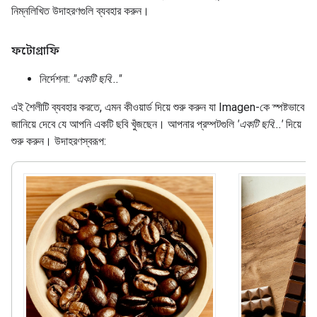
নিম্নলিখিত উদাহরণগুলি ব্যবহার করুন।
ফটোগ্রাফি
নির্দেশনা:
"একটি ছবি..."
এই শৈলীটি ব্যবহার করতে, এমন কীওয়ার্ড দিয়ে শুরু করুন যা Imagen-কে স্পষ্টভাবে
জানিয়ে দেবে যে আপনি একটি ছবি খুঁজছেন। আপনার প্রম্পটগুলি
'একটি ছবি...'
দিয়ে
শুরু করুন। উদাহরণস্বরূপ: