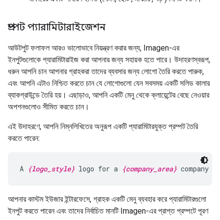
প্রম্পট প্যারামিটারাইজেশন
আউটপুট ফলাফল আরও ভালোভাবে নিয়ন্ত্রণ করার জন্য, Imagen-এর
ইনপুটগুলোকে প্যারামিটারাইজ করা আপনার জন্য সহায়ক হতে পারে। উদাহরণস্বরূপ,
ধরুন আপনি চান আপনার গ্রাহকরা তাদের ব্যবসার জন্য লোগো তৈরি করতে পারুক,
এবং আপনি এটাও নিশ্চিত করতে চান যে লোগোগুলো যেন সবসময় একটি সলিড কালার
ব্যাকগ্রাউন্ডে তৈরি হয়। এছাড়াও, আপনি একটি মেনু থেকে ক্লায়েন্টের বেছে নেওয়ার
অপশনগুলোও সীমিত করতে চান।
এই উদাহরণে, আপনি নিম্নলিখিতের অনুরূপ একটি প্যারামিটারযুক্ত প্রম্পট তৈরি
করতে পারেন:
A 
{logo_style}
 logo for a 
{company_area}
 company o
আপনার কাস্টম ইউজার ইন্টারফেসে, গ্রাহক একটি মেনু ব্যবহার করে প্যারামিটারগুলো
ইনপুট করতে পারেন এবং তাদের নির্বাচিত মানটি Imagen-এর প্রাপ্ত প্রম্পটে পূরণ