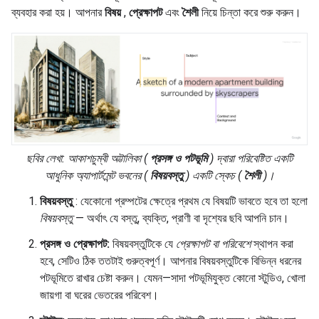
ব্যবহার করা হয়। আপনার
বিষয়
,
প্রেক্ষাপট
এবং
শৈলী
নিয়ে চিন্তা করে শুরু করুন।
ছবির লেখা:
আকাশচুম্বী অট্টালিকা
(
প্রসঙ্গ ও পটভূমি
) দ্বারা পরিবেষ্টিত একটি
আধুনিক অ্যাপার্টমেন্ট ভবনের
(
বিষয়বস্তু
) একটি
স্কেচ
(
শৈলী
)।
বিষয়বস্তু
: যেকোনো প্রম্পটের ক্ষেত্রে প্রথম যে বিষয়টি ভাবতে হবে তা হলো
বিষয়বস্তু
— অর্থাৎ যে বস্তু, ব্যক্তি, প্রাণী বা দৃশ্যের ছবি আপনি চান।
প্রসঙ্গ ও প্রেক্ষাপট:
বিষয়বস্তুটিকে যে
প্রেক্ষাপট বা পরিবেশে
স্থাপন করা
হবে, সেটিও ঠিক ততটাই গুরুত্বপূর্ণ। আপনার বিষয়বস্তুটিকে বিভিন্ন ধরনের
পটভূমিতে রাখার চেষ্টা করুন। যেমন—সাদা পটভূমিযুক্ত কোনো স্টুডিও, খোলা
জায়গা বা ঘরের ভেতরের পরিবেশ।