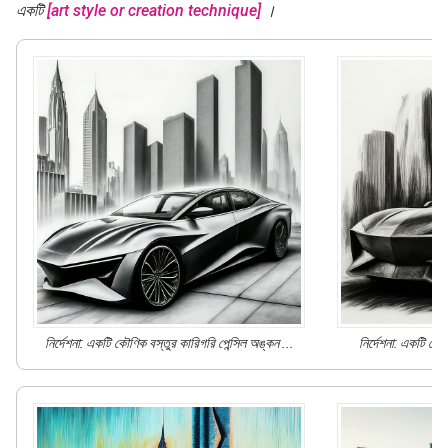
একটি
[art style or creation technique]
।
নির্দেশনা: একটি কৌণিক বস্তুর
কারিগরি পেন্সিল অঙ্কন
...
নির্দেশনা: একটি কৌ