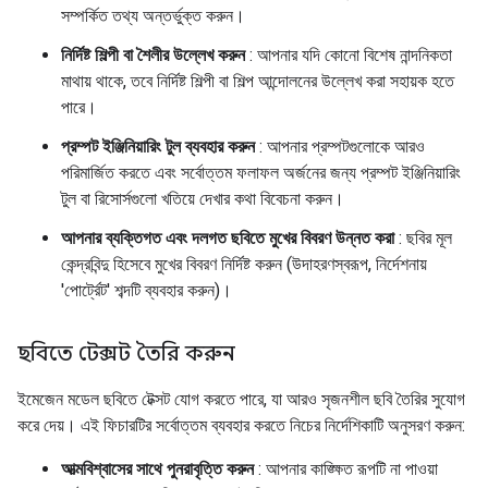
সম্পর্কিত তথ্য অন্তর্ভুক্ত করুন।
নির্দিষ্ট শিল্পী বা শৈলীর উল্লেখ করুন
: আপনার যদি কোনো বিশেষ নান্দনিকতা
মাথায় থাকে, তবে নির্দিষ্ট শিল্পী বা শিল্প আন্দোলনের উল্লেখ করা সহায়ক হতে
পারে।
প্রম্পট ইঞ্জিনিয়ারিং টুল ব্যবহার করুন
: আপনার প্রম্পটগুলোকে আরও
পরিমার্জিত করতে এবং সর্বোত্তম ফলাফল অর্জনের জন্য প্রম্পট ইঞ্জিনিয়ারিং
টুল বা রিসোর্সগুলো খতিয়ে দেখার কথা বিবেচনা করুন।
আপনার ব্যক্তিগত এবং দলগত ছবিতে মুখের বিবরণ উন্নত করা
: ছবির মূল
কেন্দ্রবিন্দু হিসেবে মুখের বিবরণ নির্দিষ্ট করুন (উদাহরণস্বরূপ, নির্দেশনায়
'পোর্ট্রেট' শব্দটি ব্যবহার করুন)।
ছবিতে টেক্সট তৈরি করুন
ইমেজেন মডেল ছবিতে টেক্সট যোগ করতে পারে, যা আরও সৃজনশীল ছবি তৈরির সুযোগ
করে দেয়। এই ফিচারটির সর্বোত্তম ব্যবহার করতে নিচের নির্দেশিকাটি অনুসরণ করুন:
আত্মবিশ্বাসের সাথে পুনরাবৃত্তি করুন
: আপনার কাঙ্ক্ষিত রূপটি না পাওয়া