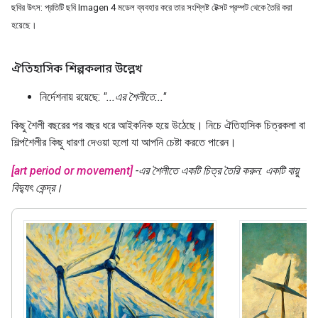
ছবির উৎস: প্রতিটি ছবি Imagen 4 মডেল ব্যবহার করে তার সংশ্লিষ্ট টেক্সট প্রম্পট থেকে তৈরি করা
হয়েছে।
ঐতিহাসিক শিল্পকলার উল্লেখ
নির্দেশনায় রয়েছে:
"...এর শৈলীতে..."
কিছু শৈলী বছরের পর বছর ধরে আইকনিক হয়ে উঠেছে। নিচে ঐতিহাসিক চিত্রকলা বা
শিল্পশৈলীর কিছু ধারণা দেওয়া হলো যা আপনি চেষ্টা করতে পারেন।
[art period or movement]
-এর শৈলীতে একটি চিত্র তৈরি করুন: একটি বায়ু
বিদ্যুৎ কেন্দ্র।