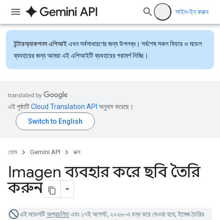
সাইন-ইন করুন
ইন্টারঅ্যাকশনস এপিআই
এখন সর্বসাধারণের জন্য উপলব্ধ। সর্বশেষ সকল ফিচার ও মডেল
ব্যবহারের জন্য আমরা এই এপিআইটি ব্যবহারের পরামর্শ দিচ্ছি।
এই পৃষ্ঠাটি
Cloud Translation API
অনুবাদ করেছে।
হোম
Gemini API
ডক্স
Imagen ব্যবহার করে ছবি তৈরি
করুন
এই মডেলটি
অপ্রচলিত
এবং ১৭ই আগস্ট, ২০২৬-এ বন্ধ করে দেওয়া হবে; ইমেজ তৈরির