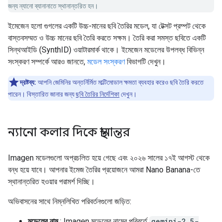
জন্য ন্যানো ব্যানানাতে স্থানান্তরিত হন।
ইমেজেন হলো গুগলের একটি উচ্চ-মানের ছবি তৈরির মডেল, যা টেক্সট প্রম্পট থেকে
বাস্তবসম্মত ও উচ্চ মানের ছবি তৈরি করতে সক্ষম। তৈরি করা সমস্ত ছবিতে একটি
সিন্থআইডি (SynthID) ওয়াটারমার্ক থাকে। ইমেজেন মডেলের উপলব্ধ বিভিন্ন
সংস্করণ সম্পর্কে আরও জানতে,
মডেল সংস্করণ
বিভাগটি দেখুন।
দ্রষ্টব্য:
আপনি জেমিনির অন্তর্নির্মিত মাল্টিমোডাল ক্ষমতা ব্যবহার করেও ছবি তৈরি করতে
পারেন। বিস্তারিত জানার জন্য
ছবি তৈরির নির্দেশিকা
দেখুন।
ন্যানো কলার দিকে স্থানান্তর
Imagen মডেলগুলো অপ্রচলিত হয়ে গেছে এবং ২০২৬ সালের ১৭ই আগস্ট থেকে
বন্ধ হয়ে যাবে। আপনার ইমেজ তৈরির প্রয়োজনে আমরা Nano Banana-তে
স্থানান্তরিত হওয়ার পরামর্শ দিচ্ছি।
অভিবাসনের সাথে নিম্নলিখিত পরিবর্তনগুলো জড়িত:
মডেলের নাম
: Imagen মডেলের নামের পরিবর্তে
gemini-2.5-