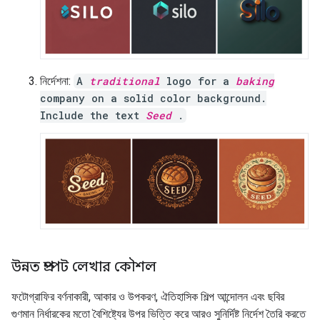
নির্দেশনা:
A
traditional
logo for a
baking
company on a solid color background.
Include the text
Seed
.
উন্নত প্রম্পট লেখার কৌশল
ফটোগ্রাফির বর্ণনাকারী, আকার ও উপকরণ, ঐতিহাসিক শিল্প আন্দোলন এবং ছবির
গুণমান নির্ধারকের মতো বৈশিষ্ট্যের উপর ভিত্তি করে আরও সুনির্দিষ্ট নির্দেশ তৈরি করতে