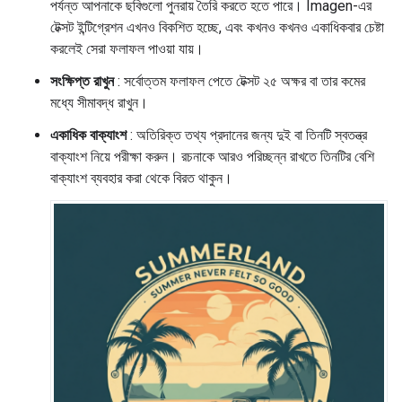
পর্যন্ত আপনাকে ছবিগুলো পুনরায় তৈরি করতে হতে পারে। Imagen-এর
টেক্সট ইন্টিগ্রেশন এখনও বিকশিত হচ্ছে, এবং কখনও কখনও একাধিকবার চেষ্টা
করলেই সেরা ফলাফল পাওয়া যায়।
সংক্ষিপ্ত রাখুন
: সর্বোত্তম ফলাফল পেতে টেক্সট ২৫ অক্ষর বা তার কমের
মধ্যে সীমাবদ্ধ রাখুন।
একাধিক বাক্যাংশ
: অতিরিক্ত তথ্য প্রদানের জন্য দুই বা তিনটি স্বতন্ত্র
বাক্যাংশ নিয়ে পরীক্ষা করুন। রচনাকে আরও পরিচ্ছন্ন রাখতে তিনটির বেশি
বাক্যাংশ ব্যবহার করা থেকে বিরত থাকুন।