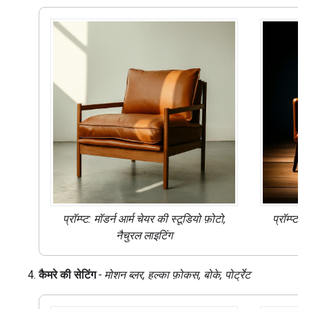
प्रॉम्प्ट: मॉडर्न आर्म चेयर की स्टूडियो फ़ोटो,
प्रॉम्प्ट:
नैचुरल लाइटिंग
कैमरे की सेटिंग
- मोशन ब्लर, हल्का फ़ोकस, बोके, पोर्ट्रेट