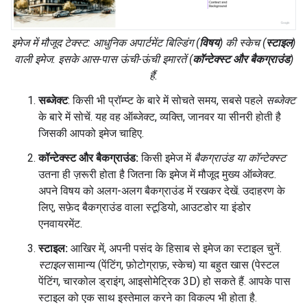
इमेज में मौजूद टेक्स्ट:
आधुनिक अपार्टमेंट बिल्डिंग
(
विषय
) की
स्केच
(
स्टाइल
)
वाली इमेज. इसके आस-पास
ऊंची-ऊंची इमारतें
(
कॉन्टेक्स्ट और बैकग्राउंड
)
हैं.
सब्जेक्ट
: किसी भी प्रॉम्प्ट के बारे में सोचते समय, सबसे पहले
सब्जेक्ट
के बारे में सोचें. यह वह ऑब्जेक्ट, व्यक्ति, जानवर या सीनरी होती है
जिसकी आपको इमेज चाहिए.
कॉन्टेक्स्ट और बैकग्राउंड:
किसी इमेज में
बैकग्राउंड या कॉन्टेक्स्ट
उतना ही ज़रूरी होता है जितना कि इमेज में मौजूद मुख्य ऑब्जेक्ट.
अपने विषय को अलग-अलग बैकग्राउंड में रखकर देखें. उदाहरण के
लिए, सफ़ेद बैकग्राउंड वाला स्टूडियो, आउटडोर या इंडोर
एनवायरमेंट.
स्टाइल:
आखिर में, अपनी पसंद के हिसाब से इमेज का स्टाइल चुनें.
स्टाइल
सामान्य (पेंटिंग, फ़ोटोग्राफ़, स्केच) या बहुत खास (पेस्टल
पेंटिंग, चारकोल ड्राइंग, आइसोमेट्रिक 3D) हो सकते हैं. आपके पास
स्टाइल को एक साथ इस्तेमाल करने का विकल्प भी होता है.