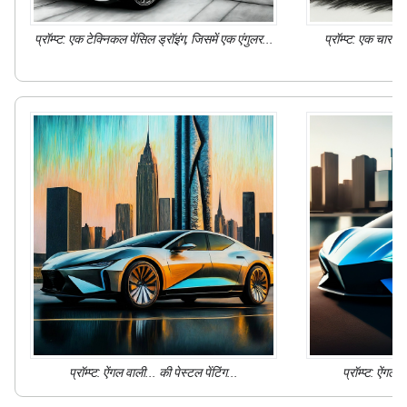
प्रॉम्प्ट: एक
टेक्निकल पेंसिल ड्रॉइंग
, जिसमें एक एंगुलर...
प्रॉम्प्ट: एक
चारकोल
प्रॉम्प्ट: ऐंगल वाली... की
पेस्टल पेंटिंग
...
प्रॉम्प्ट: ऐंगल 