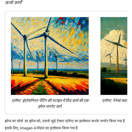
ऊर्जा फ़ार्म"
प्रॉम्प्ट:
इंप्रेशनिस्ट पेंटिंग
की स्टाइल में
विंड फ़ार्म की एक
प्रॉम्प्ट:
रेनेसां काल की
इमेज जनरेट करो
इम
इमेज का सोर्स: हर इमेज को, उससे जुड़े टेक्स्ट प्रॉम्प्ट का इस्तेमाल करके जनरेट किया गया है.
इसके लिए, Imagen 4 मॉडल का इस्तेमाल किया गया है.