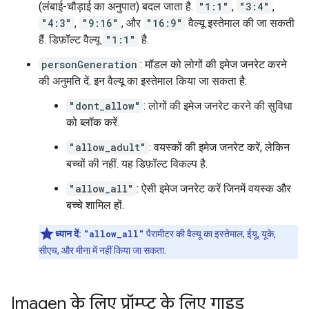
(लंबाई-चौड़ाई का अनुपात) बदल जाता है.
"1:1"
,
"3:4"
,
"4:3"
,
"9:16"
, और
"16:9"
वैल्यू इस्तेमाल की जा सकती
हैं. डिफ़ॉल्ट वैल्यू
"1:1"
है.
personGeneration
: मॉडल को लोगों की इमेज जनरेट करने
की अनुमति दें. इन वैल्यू का इस्तेमाल किया जा सकता है:
"dont_allow"
: लोगों की इमेज जनरेट करने की सुविधा
को ब्लॉक करें.
"allow_adult"
: वयस्कों की इमेज जनरेट करें, लेकिन
बच्चों की नहीं. यह डिफ़ॉल्ट विकल्प है.
"allow_all"
: ऐसी इमेज जनरेट करें जिनमें वयस्क और
बच्चे शामिल हों.
ध्यान दें:
"allow_all"
पैरामीटर की वैल्यू का इस्तेमाल, ईयू, यूके,
सीएच, और मीना में नहीं किया जा सकता.
Imagen के लिए प्रॉम्प्ट के लिए गाइड