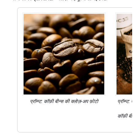
प्रॉम्प्ट: कॉफ़ी बीन्स की
क्लोज़-अप
फ़ोटो
प्रॉम्प्ट: ए
कॉफ़ी बीन्