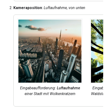
Kameraposition
:
Luftaufnahme, von unten
Eingabeaufforderung:
Luftaufnahme
Eingabea
einer Stadt mit Wolkenkratzern
Waldsta