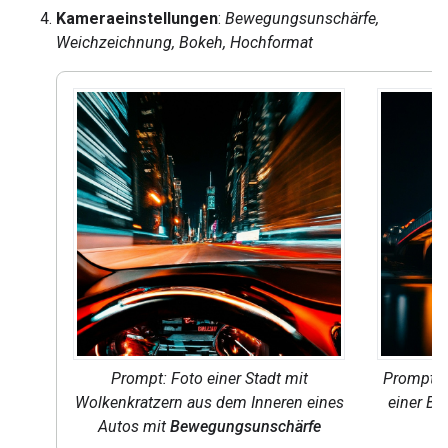
Kameraeinstellungen
:
Bewegungsunschärfe,
Weichzeichnung, Bokeh, Hochformat
Prompt: Foto einer Stadt mit
Prompt:
Wolkenkratzern aus dem Inneren eines
einer Br
Autos mit
Bewegungsunschärfe