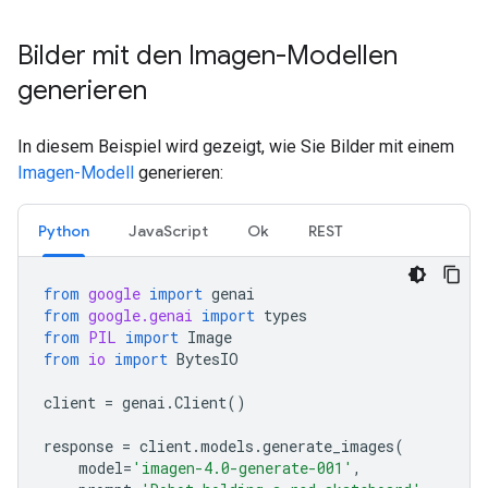
Bilder mit den Imagen-Modellen
generieren
In diesem Beispiel wird gezeigt, wie Sie Bilder mit einem
Imagen-Modell
generieren:
Python
JavaScript
Ok
REST
from
google
import
genai
from
google.genai
import
types
from
PIL
import
Image
from
io
import
BytesIO
client
=
genai
.
Client
()
response
=
client
.
models
.
generate_images
(
model
=
'imagen-4.0-generate-001'
,