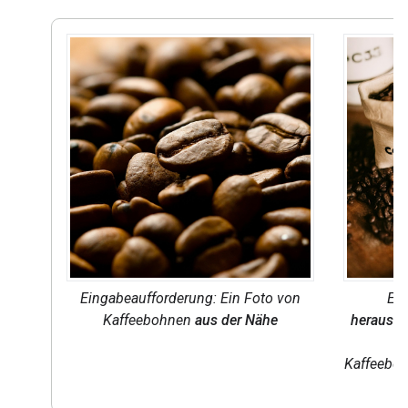
Eingabeaufforderung: Ein Foto von
Ein
Kaffeebohnen
aus der Nähe
herausg
Kaffeeboh