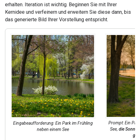
erhalten. Iteration ist wichtig. Beginnen Sie mit Ihrer
Kernidee und verfeinern und erweitern Sie diese dann, bis
das generierte Bild Ihrer Vorstellung entspricht.
Prompt: Ein Park
Eingabeaufforderung: Ein Park im Frühling
See,
die Sonne 
neben einem See
gol