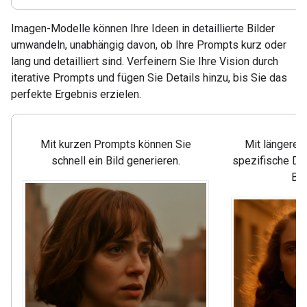
Imagen-Modelle können Ihre Ideen in detaillierte Bilder
umwandeln, unabhängig davon, ob Ihre Prompts kurz oder
lang und detailliert sind. Verfeinern Sie Ihre Vision durch
iterative Prompts und fügen Sie Details hinzu, bis Sie das
perfekte Ergebnis erzielen.
Mit kurzen Prompts können Sie
Mit längeren
schnell ein Bild generieren.
spezifische Det
Bil