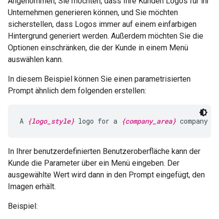
Angenommen, Sie möchten, dass Ihre Kunden Logos für ihr
Unternehmen generieren können, und Sie möchten
sicherstellen, dass Logos immer auf einem einfarbigen
Hintergrund generiert werden. Außerdem möchten Sie die
Optionen einschränken, die der Kunde in einem Menü
auswählen kann.
In diesem Beispiel können Sie einen parametrisierten
Prompt ähnlich dem folgenden erstellen:
A 
{logo_style}
 logo for a 
{company_area}
 company o
In Ihrer benutzerdefinierten Benutzeroberfläche kann der
Kunde die Parameter über ein Menü eingeben. Der
ausgewählte Wert wird dann in den Prompt eingefügt, den
Imagen erhält.
Beispiel: