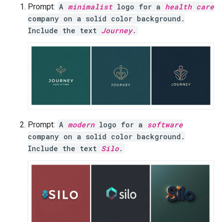
Prompt:
A
minimalist
logo for a
health care
company on a solid color background.
Include the text
Journey
.
Prompt:
A
modern
logo for a
software
company on a solid color background.
Include the text
Silo
.