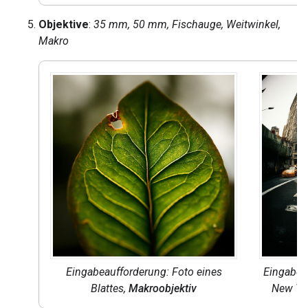
Objektive
:
35 mm, 50 mm, Fischauge, Weitwinkel,
Makro
Eingabeaufforderung: Foto eines
Eingabeau
Blattes,
Makroobjektiv
New Yor