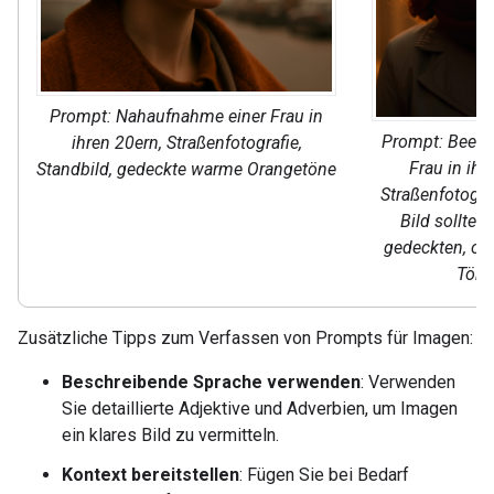
Prompt: Nahaufnahme einer Frau in
Prompt: Beein
ihren 20ern, Straßenfotografie,
Frau in ihr
Standbild, gedeckte warme Orangetöne
Straßenfotogra
Bild sollte 
gedeckten, or
Töne
Zusätzliche Tipps zum Verfassen von Prompts für Imagen:
Beschreibende Sprache verwenden
: Verwenden
Sie detaillierte Adjektive und Adverbien, um Imagen
ein klares Bild zu vermitteln.
Kontext bereitstellen
: Fügen Sie bei Bedarf