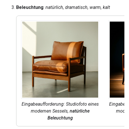
Beleuchtung
:
natürlich, dramatisch, warm, kalt
Eingabeaufforderung: Studiofoto eines
Eingabeau
modernen Sessels,
natürliche
moder
Beleuchtung