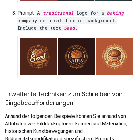
Prompt:
A
traditional
logo for a
baking
company on a solid color background.
Include the text
Seed
.
Erweiterte Techniken zum Schreiben von
Eingabeaufforderungen
Anhand der folgenden Beispiele können Sie anhand von
Attributen wie Bilddeskriptoren, Formen und Materialien,
historischen Kunstbewegungen und
Bildqualitätsmodifikatoren spezifischere Prompts