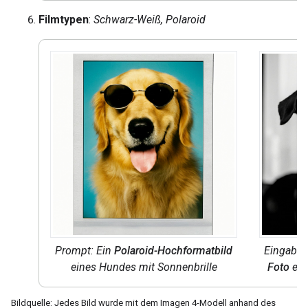
Filmtypen
:
Schwarz-Weiß, Polaroid
Prompt: Ein
Polaroid-Hochformatbild
Eingabea
eines Hundes mit Sonnenbrille
Foto
ein
Bildquelle: Jedes Bild wurde mit dem Imagen 4-Modell anhand des