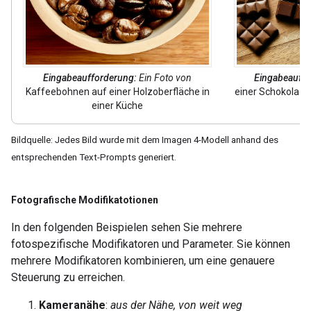
Eingabeaufforderung:
Ein Foto von
Eingabeauff
Kaffeebohnen auf einer Holzoberfläche in
einer Schokolade
einer Küche
Bildquelle: Jedes Bild wurde mit dem Imagen 4-Modell anhand des
entsprechenden Text-Prompts generiert.
Fotografische Modifikatotionen
In den folgenden Beispielen sehen Sie mehrere
fotospezifische Modifikatoren und Parameter. Sie können
mehrere Modifikatoren kombinieren, um eine genauere
Steuerung zu erreichen.
Kameranähe
:
aus der Nähe, von weit weg