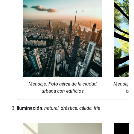
Mensaje:
Foto aérea
de la ciudad
Mensaje: 
urbana con edificios
con
Iluminación
:
natural, drástica, cálida, fría