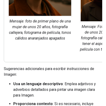
Mensaje: foto de primer plano de una
Mensaje: Foto 
mujer de unos 20 años, fotografía
de unos 20 a
callejera, fotograma de película, tonos
fotografía call
cálidos anaranjados apagados
tener el aspec
película con to
a
Sugerencias adicionales para escribir instrucciones de
Imagen:
Usa un lenguaje descriptivo
: Emplea adjetivos y
adverbios detallados para pintar una imagen clara
para Imagen.
Proporciona contexto
: Si es necesario, incluye