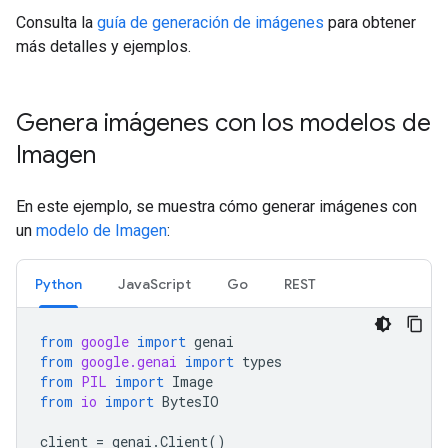
Consulta la
guía de generación de imágenes
para obtener
más detalles y ejemplos.
Genera imágenes con los modelos de
Imagen
En este ejemplo, se muestra cómo generar imágenes con
un
modelo de Imagen
:
Python
JavaScript
Go
REST
from
google
import
genai
from
google.genai
import
types
from
PIL
import
Image
from
io
import
BytesIO
client
=
genai
.
Client
()