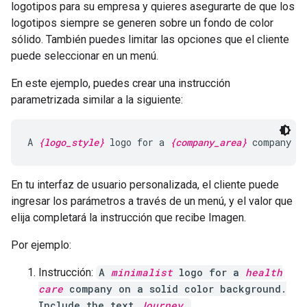
logotipos para su empresa y quieres asegurarte de que los
logotipos siempre se generen sobre un fondo de color
sólido. También puedes limitar las opciones que el cliente
puede seleccionar en un menú.
En este ejemplo, puedes crear una instrucción
parametrizada similar a la siguiente:
A 
{logo_style}
 logo for a 
{company_area}
 company o
En tu interfaz de usuario personalizada, el cliente puede
ingresar los parámetros a través de un menú, y el valor que
elija completará la instrucción que recibe Imagen.
Por ejemplo:
Instrucción:
A
minimalist
logo for a
health
care
company on a solid color background.
Include the text
Journey
.