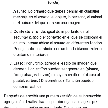
fondo
).
Asunto
: Lo primero que debes pensar en cualquier
mensaje es el
asunto
: el objeto, la persona, el animal
o el paisaje del que deseas una imagen.
Contexto y fondo:
igual de importante es el
segundo plano o el contexto
en el que se colocará el
asunto. Intenta ubicar al asunto en diferentes fondos.
Por ejemplo, un estudio con un fondo blanco, exterior
o entornos interiores.
Estilo:
Por último, agrega el estilo de imagen que
desees. Los
estilos
pueden ser generales (pintura,
fotografías, esbozos) o muy específicos (pintura al
pastel, carbón, 3D isométrico). También puedes
combinar estilos.
Después de escribir una primera versión de tu instrucción,
agrega más detalles hasta que obtengas la imagen que
deseas. La iteración es importante. Comienza por