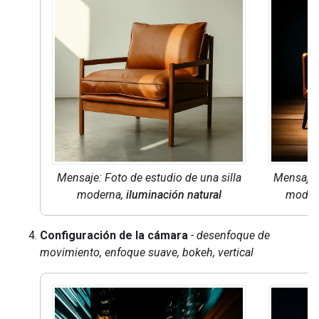
Mensaje: Foto de estudio de una silla
Mensaje: 
moderna,
iluminación natural
moder
Configuración de la cámara
- desenfoque de
movimiento, enfoque suave, bokeh, vertical