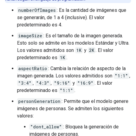
numberOfImages
: Es la cantidad de imágenes que
se generarán, de 1 a 4 (inclusive). El valor
predeterminado es 4.
imageSize
: Es el tamaño de la imagen generada.
Esto solo se admite en los modelos Estándar y Ultra.
Los valores admitidos son
1K
y
2K
. El valor
predeterminado es
1K
.
aspectRatio
: Cambia la relación de aspecto de la
imagen generada. Los valores admitidos son
"1:1"
,
"3:4"
,
"4:3"
,
"9:16"
y
"16:9"
. El valor
predeterminado es
"1:1"
.
personGeneration
: Permite que el modelo genere
imágenes de personas. Se admiten los siguientes
valores:
"dont_allow"
: Bloquea la generación de
imágenes de personas.