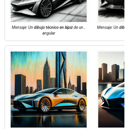
Mensaje: Un
dibujo técnico en lápiz
de un…
Mensaje: Un
dibuj
angular