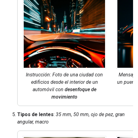
Instrucción: Foto de una ciudad con
Mensaje
edificios desde el interior de un
un puente
automóvil con
desenfoque de
movimiento
Tipos de lentes
:
35 mm, 50 mm, ojo de pez, gran
angular, macro