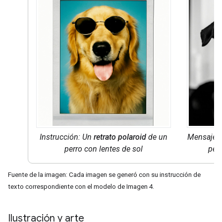
Instrucción: Un
retrato polaroid
de un
Mensaje:
perro con lentes de sol
perr
Fuente de la imagen: Cada imagen se generó con su instrucción de
texto correspondiente con el modelo de Imagen 4.
Ilustración y arte