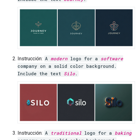
Instrucción:
A
modern
logo for a
software
company on a solid color background.
Include the text
Silo
.
Instrucción:
A
traditional
logo for a
baking