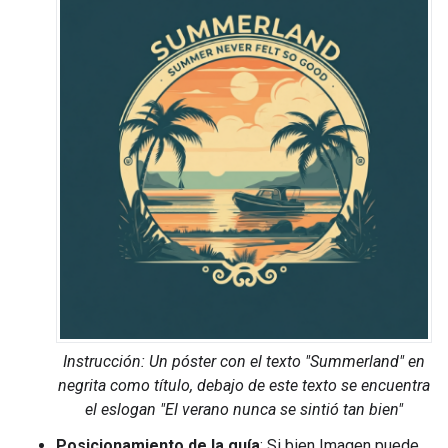
Instrucción: Un póster con el texto "Summerland" en
negrita como título, debajo de este texto se encuentra
el eslogan "El verano nunca se sintió tan bien"
Posicionamiento de la guía
: Si bien Imagen puede