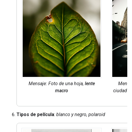
Mensaje: Foto de una hoja,
lente
Mensaj
macro
ciudad d
Tipos de película
:
blanco y negro, polaroid