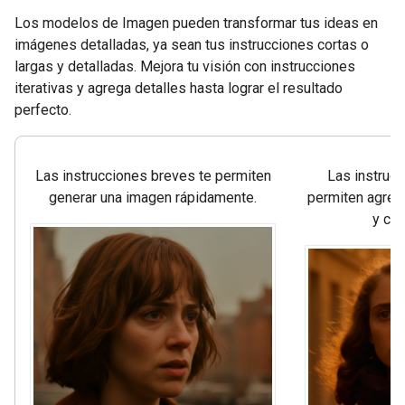
Los modelos de Imagen pueden transformar tus ideas en
imágenes detalladas, ya sean tus instrucciones cortas o
largas y detalladas. Mejora tu visión con instrucciones
iterativas y agrega detalles hasta lograr el resultado
perfecto.
Las instrucciones breves te permiten
Las instrucc
generar una imagen rápidamente.
permiten agrega
y cre