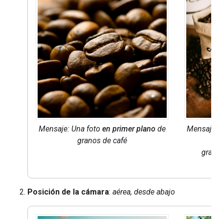
Mensaje: Una foto
en primer plano
de
Mensaje:
granos de café
u
grano
Posición de la cámara
:
aérea, desde abajo