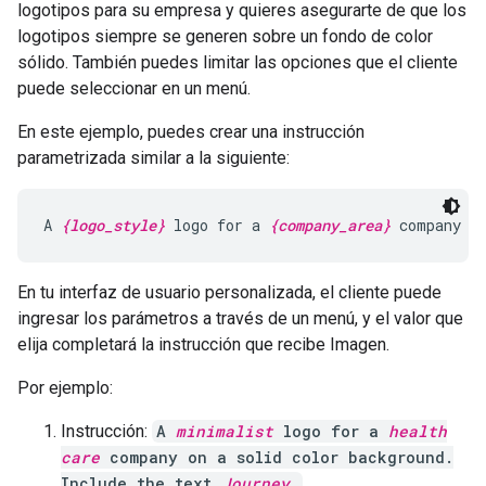
logotipos para su empresa y quieres asegurarte de que los
logotipos siempre se generen sobre un fondo de color
sólido. También puedes limitar las opciones que el cliente
puede seleccionar en un menú.
En este ejemplo, puedes crear una instrucción
parametrizada similar a la siguiente:
A 
{logo_style}
 logo for a 
{company_area}
 company o
En tu interfaz de usuario personalizada, el cliente puede
ingresar los parámetros a través de un menú, y el valor que
elija completará la instrucción que recibe Imagen.
Por ejemplo:
Instrucción:
A
minimalist
logo for a
health
care
company on a solid color background.
Include the text
Journey
.