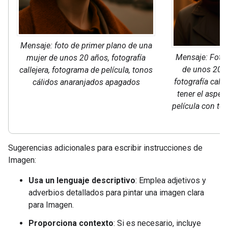
Mensaje: foto de primer plano de una
Mensaje: Foto 
mujer de unos 20 años, fotografía
de unos 20 a
callejera, fotograma de película, tonos
fotografía call
cálidos anaranjados apagados
tener el aspec
película con to
a
Sugerencias adicionales para escribir instrucciones de
Imagen:
Usa un lenguaje descriptivo
: Emplea adjetivos y
adverbios detallados para pintar una imagen clara
para Imagen.
Proporciona contexto
: Si es necesario, incluye