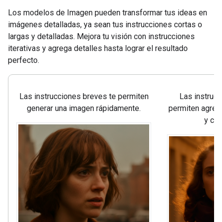
Los modelos de Imagen pueden transformar tus ideas en
imágenes detalladas, ya sean tus instrucciones cortas o
largas y detalladas. Mejora tu visión con instrucciones
iterativas y agrega detalles hasta lograr el resultado
perfecto.
Las instrucciones breves te permiten
Las instrucc
generar una imagen rápidamente.
permiten agrega
y cre