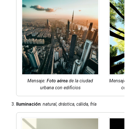
Mensaje:
Foto aérea
de la ciudad
Mensaje: 
urbana con edificios
con
Iluminación
:
natural, drástica, cálida, fría