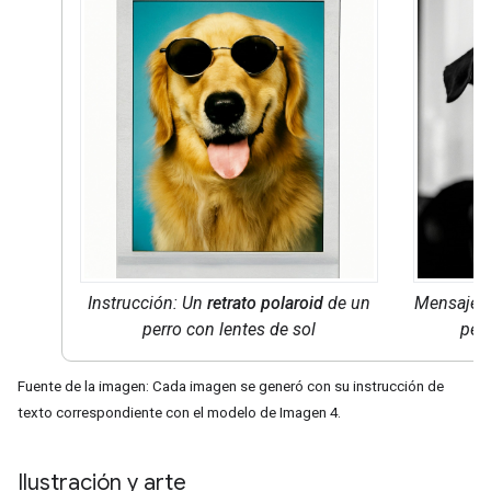
Instrucción: Un
retrato polaroid
de un
Mensaje:
perro con lentes de sol
perr
Fuente de la imagen: Cada imagen se generó con su instrucción de
texto correspondiente con el modelo de Imagen 4.
Ilustración y arte