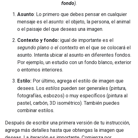
fondo
).
Asunto
: Lo primero que debes pensar en cualquier
mensaje es el
asunto
: el objeto, la persona, el animal
o el paisaje del que deseas una imagen.
Contexto y fondo:
igual de importante es el
segundo plano o el contexto
en el que se colocará el
asunto. Intenta ubicar al asunto en diferentes fondos.
Por ejemplo, un estudio con un fondo blanco, exterior
o entornos interiores.
Estilo:
Por último, agrega el estilo de imagen que
desees. Los
estilos
pueden ser generales (pintura,
fotografías, esbozos) o muy específicos (pintura al
pastel, carbón, 3D isométrico). También puedes
combinar estilos.
Después de escribir una primera versión de tu instrucción,
agrega más detalles hasta que obtengas la imagen que
deseas. La iteración es importante. Comienza por