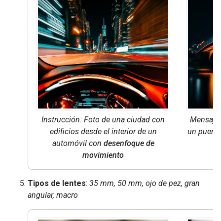
Instrucción: Foto de una ciudad con
Mensaje
edificios desde el interior de un
un puente
automóvil con
desenfoque de
movimiento
Tipos de lentes
:
35 mm, 50 mm, ojo de pez, gran
angular, macro