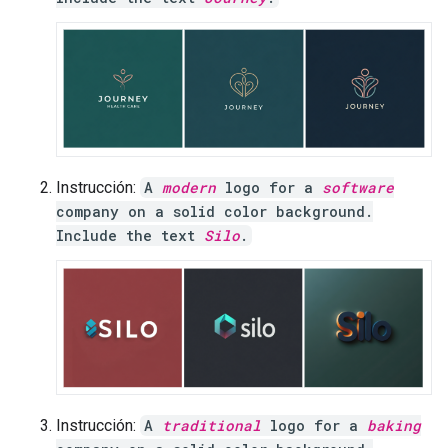
Instrucción:
A
modern
logo for a
software
company on a solid color background.
Include the text
Silo
.
Instrucción:
A
traditional
logo for a
baking