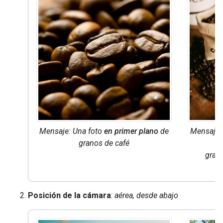
Mensaje: Una foto
en primer plano
de
Mensaje:
granos de café
u
grano
Posición de la cámara
:
aérea, desde abajo