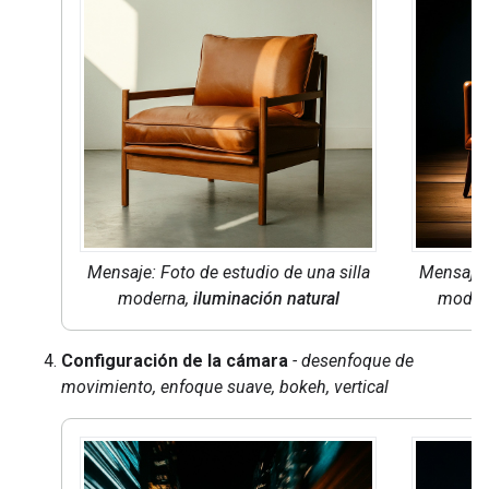
Mensaje: Foto de estudio de una silla
Mensaje: 
moderna,
iluminación natural
moder
Configuración de la cámara
- desenfoque de
movimiento, enfoque suave, bokeh, vertical