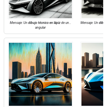
Mensaje: Un
dibujo técnico en lápiz
de un…
Mensaje: Un
dibuj
angular