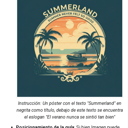
Instrucción: Un póster con el texto "Summerland" en
negrita como título, debajo de este texto se encuentra
el eslogan "El verano nunca se sintió tan bien"
Posicionamiento de la guía
: Si bien Imagen puede