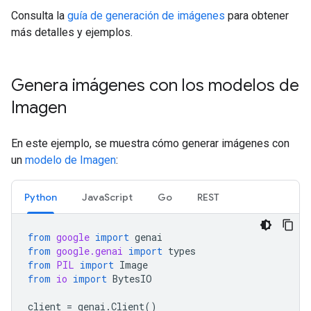
Consulta la
guía de generación de imágenes
para obtener
más detalles y ejemplos.
Genera imágenes con los modelos de
Imagen
En este ejemplo, se muestra cómo generar imágenes con
un
modelo de Imagen
:
Python
JavaScript
Go
REST
from
google
import
genai
from
google.genai
import
types
from
PIL
import
Image
from
io
import
BytesIO
client
=
genai
.
Client
()