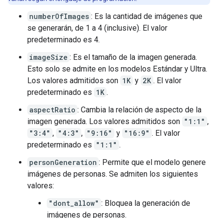
numberOfImages
: Es la cantidad de imágenes que
se generarán, de 1 a 4 (inclusive). El valor
predeterminado es 4.
imageSize
: Es el tamaño de la imagen generada.
Esto solo se admite en los modelos Estándar y Ultra.
Los valores admitidos son
1K
y
2K
. El valor
predeterminado es
1K
.
aspectRatio
: Cambia la relación de aspecto de la
imagen generada. Los valores admitidos son
"1:1"
,
"3:4"
,
"4:3"
,
"9:16"
y
"16:9"
. El valor
predeterminado es
"1:1"
.
personGeneration
: Permite que el modelo genere
imágenes de personas. Se admiten los siguientes
valores:
"dont_allow"
: Bloquea la generación de
imágenes de personas.