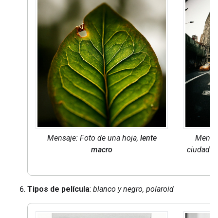
Mensaje: Foto de una hoja,
lente
Mensaj
macro
ciudad d
Tipos de película
:
blanco y negro, polaroid