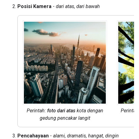
Posisi Kamera
-
dari atas, dari bawah
Perintah:
foto dari atas
kota dengan
Perintah
gedung pencakar langit
l
Pencahayaan
-
alami, dramatis, hangat, dingin