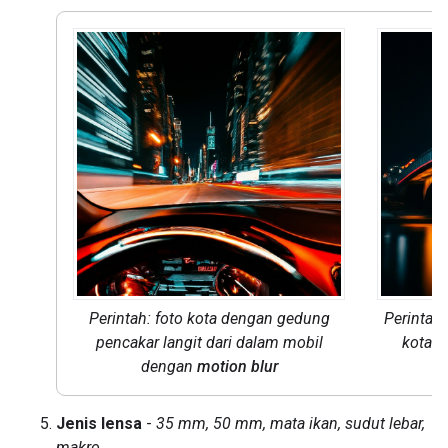
Perintah: foto kota dengan gedung
Perintah
pencakar langit dari dalam mobil
kota p
dengan
motion blur
Jenis lensa
-
35 mm, 50 mm, mata ikan, sudut lebar,
makro