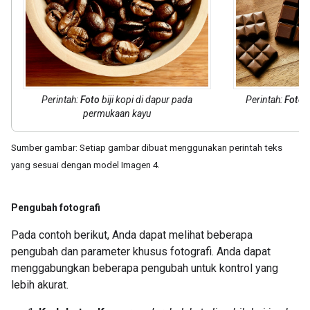
Perintah:
Foto
biji kopi di dapur pada
Perintah:
Foto
c
permukaan kayu
Sumber gambar: Setiap gambar dibuat menggunakan perintah teks
yang sesuai dengan model Imagen 4.
Pengubah fotografi
Pada contoh berikut, Anda dapat melihat beberapa
pengubah dan parameter khusus fotografi. Anda dapat
menggabungkan beberapa pengubah untuk kontrol yang
lebih akurat.