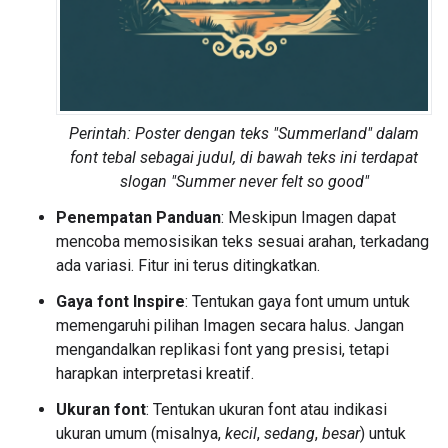
Perintah: Poster dengan teks "Summerland" dalam
font tebal sebagai judul, di bawah teks ini terdapat
slogan "Summer never felt so good"
Penempatan Panduan
: Meskipun Imagen dapat
mencoba memosisikan teks sesuai arahan, terkadang
ada variasi. Fitur ini terus ditingkatkan.
Gaya font Inspire
: Tentukan gaya font umum untuk
memengaruhi pilihan Imagen secara halus. Jangan
mengandalkan replikasi font yang presisi, tetapi
harapkan interpretasi kreatif.
Ukuran font
: Tentukan ukuran font atau indikasi
ukuran umum (misalnya,
kecil
,
sedang
,
besar
) untuk