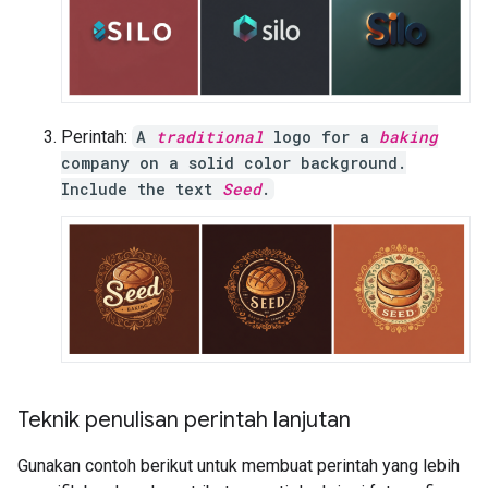
Perintah:
A
traditional
logo for a
baking
company on a solid color background.
Include the text
Seed
.
Teknik penulisan perintah lanjutan
Gunakan contoh berikut untuk membuat perintah yang lebih