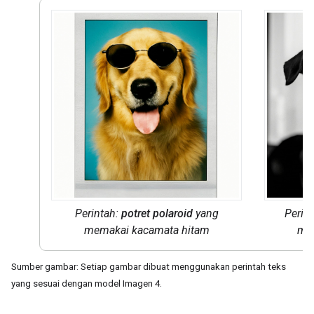
Perintah:
potret polaroid
yang
Perin
memakai kacamata hitam
mem
Sumber gambar: Setiap gambar dibuat menggunakan perintah teks
yang sesuai dengan model Imagen 4.