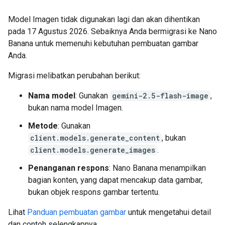
Model Imagen tidak digunakan lagi dan akan dihentikan
pada 17 Agustus 2026. Sebaiknya Anda bermigrasi ke Nano
Banana untuk memenuhi kebutuhan pembuatan gambar
Anda.
Migrasi melibatkan perubahan berikut:
Nama model
: Gunakan
gemini-2.5-flash-image
,
bukan nama model Imagen.
Metode
: Gunakan
client.models.generate_content
, bukan
client.models.generate_images
.
Penanganan respons
: Nano Banana menampilkan
bagian konten, yang dapat mencakup data gambar,
bukan objek respons gambar tertentu.
Lihat
Panduan pembuatan gambar
untuk mengetahui detail
dan contoh selengkapnya.