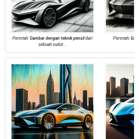
Perintah:
Gambar dengan teknik pensil
dari
Perintah:
Gam
sebuah sudut...