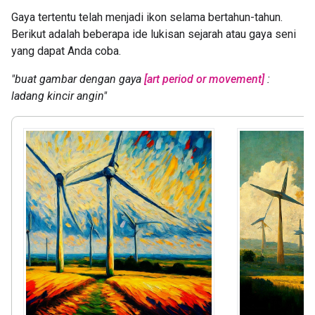
Gaya tertentu telah menjadi ikon selama bertahun-tahun.
Berikut adalah beberapa ide lukisan sejarah atau gaya seni
yang dapat Anda coba.
"buat gambar dengan gaya
[art period or movement]
:
ladang kincir angin"