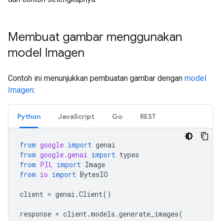
Membuat gambar menggunakan
model Imagen
Contoh ini menunjukkan pembuatan gambar dengan
model
Imagen
:
Python
JavaScript
Go
REST
from
google
import
genai
from
google.genai
import
types
from
PIL
import
Image
from
io
import
BytesIO
client
=
genai
.
Client
()
response
=
client
.
models
.
generate_images
(