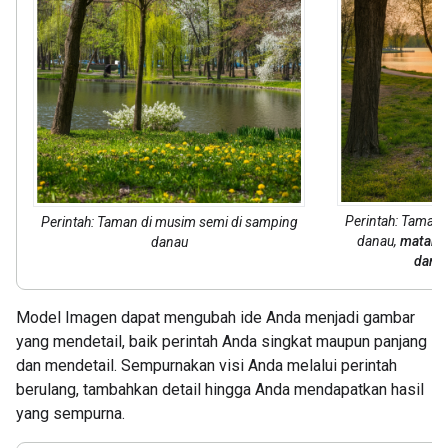
Perintah: Taman 
Perintah: Taman di musim semi di samping
danau,
matahar
danau
danau
Model Imagen dapat mengubah ide Anda menjadi gambar
yang mendetail, baik perintah Anda singkat maupun panjang
dan mendetail. Sempurnakan visi Anda melalui perintah
berulang, tambahkan detail hingga Anda mendapatkan hasil
yang sempurna.