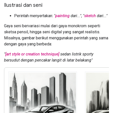
Ilustrasi dan seni
Perintah menyertakan:
"
painting
dari..."
,
"
sketch
dari..."
Gaya seni bervariasi mulai dari gaya monokrom seperti
sketsa pensil, hingga seni digital yang sangat realistis.
Misalnya, gambar berikut menggunakan perintah yang sama
dengan gaya yang berbeda:
"
[art style or creation technique]
sedan listrik sporty
bersudut dengan pencakar langit di latar belakang"