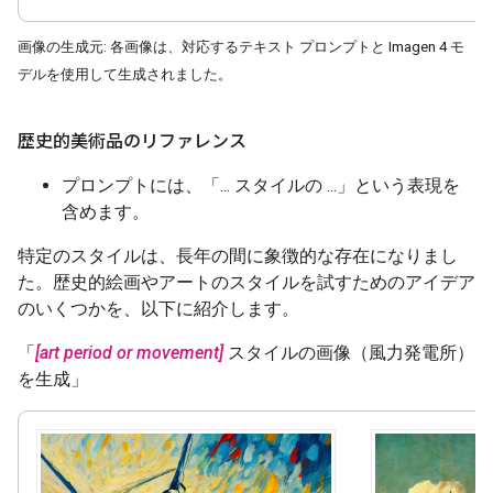
画像の生成元: 各画像は、対応するテキスト プロンプトと Imagen 4 モ
デルを使用して生成されました。
歴史的美術品のリファレンス
プロンプトには、「... スタイルの ...」という表現を
含めます。
特定のスタイルは、長年の間に象徴的な存在になりまし
た。歴史的絵画やアートのスタイルを試すためのアイデア
のいくつかを、以下に紹介します。
「
[art period or movement]
スタイルの画像（風力発電所）
を生成」