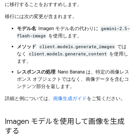
に移行することをおすすめします。
移行には次の変更が含まれます。
モデル名
: Imagen モデル名の代わりに
gemini-2.5-
flash-image
を使用します。
メソッド
:
client.models.generate_images
では
なく
client.models.generate_content
を使用し
ます。
レスポンスの処理
: Nano Banana は、特定の画像レス
ポンス オブジェクトではなく、画像データを含むコ
ンテンツ部分を返します。
詳細と例については、
画像生成ガイド
をご覧ください。
Imagen モデルを使用して画像を生成
する