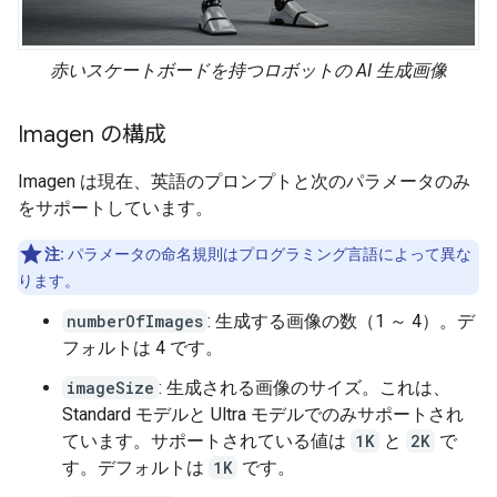
赤いスケートボードを持つロボットの AI 生成画像
Imagen の構成
Imagen は現在、英語のプロンプトと次のパラメータのみ
をサポートしています。
注:
パラメータの命名規則はプログラミング言語によって異な
ります。
numberOfImages
: 生成する画像の数（1 ～ 4）。デ
フォルトは 4 です。
imageSize
: 生成される画像のサイズ。これは、
Standard モデルと Ultra モデルでのみサポートされ
ています。サポートされている値は
1K
と
2K
で
す。デフォルトは
1K
です。