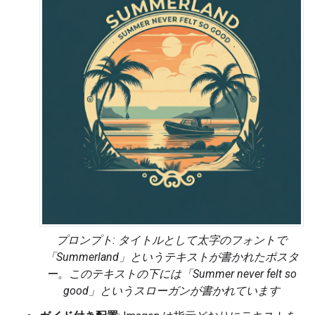
プロンプト: タイトルとして太字のフォントで
「Summerland」というテキストが書かれたポスタ
ー。このテキストの下には「Summer never felt so
good」というスローガンが書かれています