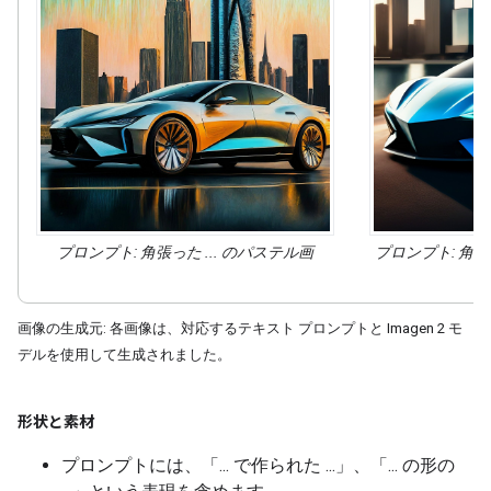
プロンプト: 角張った ... の
パステル画
プロンプト: 角張っ
画像の生成元: 各画像は、対応するテキスト プロンプトと Imagen 2 モ
デルを使用して生成されました。
形状と素材
プロンプトには、「... で作られた ...」
、「... の形の