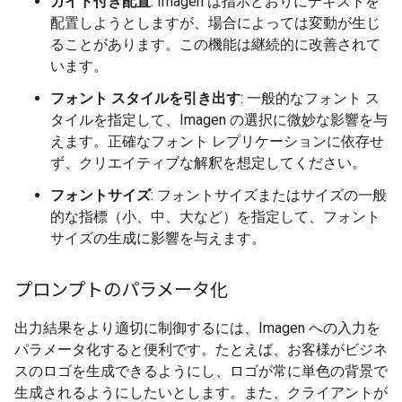
ガイド付き配置
: Imagen は指示どおりにテキストを
配置しようとしますが、場合によっては変動が生じ
ることがあります。この機能は継続的に改善されて
います。
フォント スタイルを引き出す
: 一般的なフォント ス
タイルを指定して、Imagen の選択に微妙な影響を与
えます。正確なフォント レプリケーションに依存せ
ず、クリエイティブな解釈を想定してください。
フォントサイズ
: フォントサイズまたはサイズの一般
的な指標（小
、中
、大
など）を指定して、フォント
サイズの生成に影響を与えます。
プロンプトのパラメータ化
出力結果をより適切に制御するには、Imagen への入力を
パラメータ化すると便利です。たとえば、お客様がビジネ
スのロゴを生成できるようにし、ロゴが常に単色の背景で
生成されるようにしたいとします。また、クライアントが