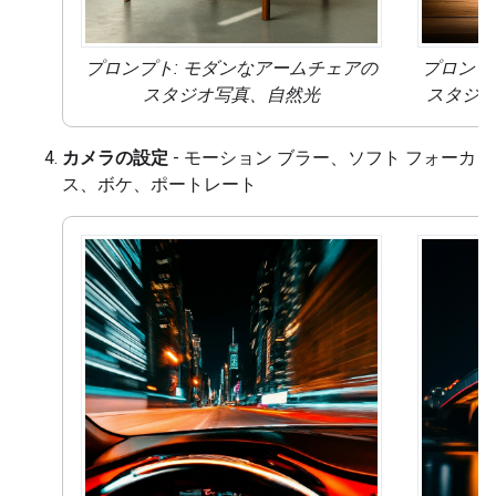
プロンプト: モダンなアームチェアの
プロンプ
スタジオ写真、
自然光
スタジ
カメラの設定
- モーション ブラー、ソフト フォーカ
ス、ボケ、ポートレート