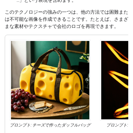
...」
という表現を含めます。
このテクノロジーの強みの一つは、他の方法では困難また
は不可能な画像を作成できることです。たとえば、さまざ
まな素材やテクスチャで会社のロゴを再現できます。
プロンプト: チーズで
作った
ダッフルバッグ
プロンプト: 