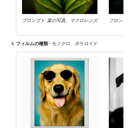
プロンプト: 葉の写真、
マクロレンズ
プロンプ
フィルムの種類
- モノクロ、ポラロイド