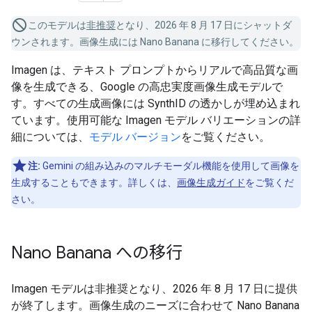
このモデルは
非推奨
となり、2026 年 8 月 17 日にシャットダ
ウンされます。画像生成には Nano Banana に移行してください。
Imagen は、テキスト プロンプトからリアルで高品質な画
像を生成できる、Google の高忠実度画像生成モデルで
す。すべての生成画像には SynthID の透かしが埋め込まれ
ています。使用可能な Imagen モデル バリエーションの詳
細については、
モデル バージョン
をご覧ください。
注:
Gemini の組み込みのマルチモーダル機能を使用して画像を
生成することもできます。詳しくは、
画像生成ガイド
をご覧くだ
さい。
Nano Banana への移行
Imagen モデルは非推奨となり、2026 年 8 月 17 日に提供
が終了します。画像生成のニーズに合わせて Nano Banana