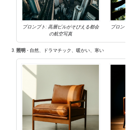
プロンプト: 高層ビルがそびえる都会
プロンプ
の
航空写真
照明
- 自然、ドラマチック、暖かい、寒い