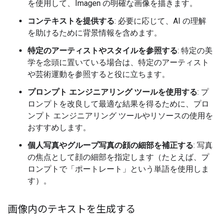
を使用して、Imagen の明確な画像を描きます。
コンテキストを提供する
: 必要に応じて、AI の理解
を助けるために背景情報を含めます。
特定のアーティストやスタイルを参照する
: 特定の美
学を念頭に置いている場合は、特定のアーティスト
や芸術運動を参照すると役に立ちます。
プロンプト エンジニアリング ツールを使用する
: プ
ロンプトを改良して最適な結果を得るために、プロ
ンプト エンジニアリング ツールやリソースの使用を
おすすめします。
個人写真やグループ写真の顔の細部を補正する
: 写真
の焦点として顔の細部を指定します（たとえば、プ
ロンプトで「ポートレート」という単語を使用しま
す）。
画像内のテキストを生成する