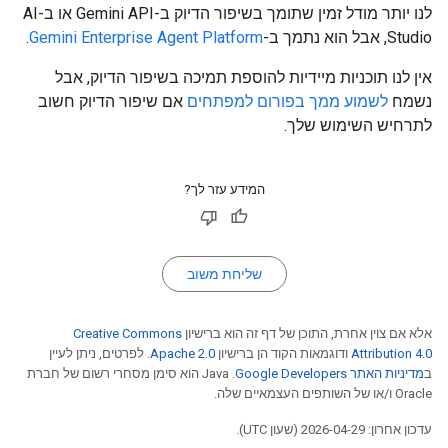
לנו יותר מודל זמין שתומך בשיפור הדיוק ב-Gemini API או ב-AI
Studio, אבל הוא נתמך ב-
Gemini Enterprise Agent Platform
.
אין לנו תוכניות מיידיות להוספת תמיכה בשיפור הדיוק, אבל
נשמח
לשמוע ממך בפורום למפתחים
אם שיפור הדיוק חשוב
לתרחיש השימוש שלך.
המידע עזר לך?
שליחת משוב
אלא אם צוין אחרת, התוכן של דף זה הוא ברישיון
Creative Commons
Attribution 4.0
ודוגמאות הקוד הן ברישיון
Apache 2.0
. לפרטים, ניתן לעיין
ב
מדיניות האתר Google Developers‏
.‏ Java הוא סימן מסחרי רשום של חברת
Oracle ו/או של השותפים העצמאיים שלה.
עדכון אחרון: 2026-04-29 (שעון UTC).