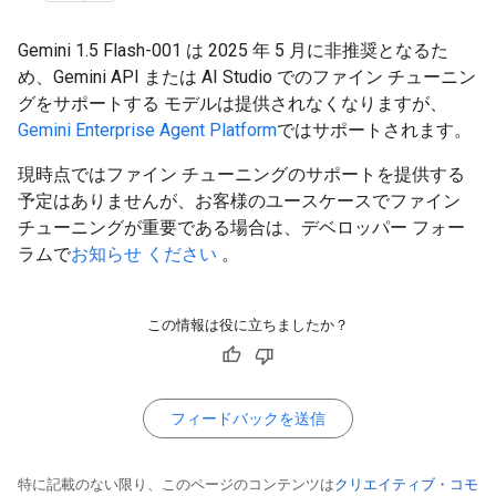
Gemini 1.5 Flash-001 は 2025 年 5 月に非推奨となるた
め、Gemini API または AI Studio でのファイン チューニン
グをサポートする モデルは提供されなくなりますが、
Gemini Enterprise Agent Platform
ではサポートされます。
現時点ではファイン チューニングのサポートを提供する
予定はありませんが、お客様のユースケースでファイン
チューニングが重要である場合は、デベロッパー フォー
ラムで
お知らせ ください
。
この情報は役に立ちましたか？
フィードバックを送信
特に記載のない限り、このページのコンテンツは
クリエイティブ・コモ